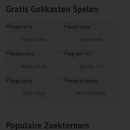
Gratis Gokkasten Spelen
Fruits Of Ra
Bushi Sushi
Riches Of Ra
Big Win 777
Bugs Party
Book Of Anubis
Populaire Zoektermen