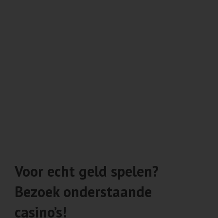
Voor echt geld spelen?
Bezoek onderstaande
casino’s!