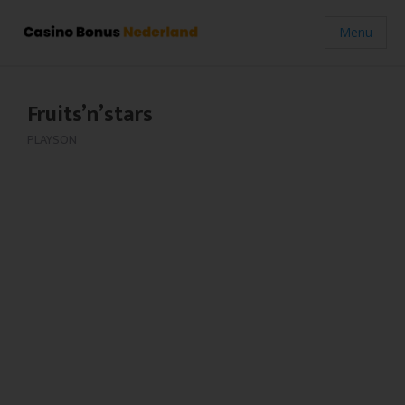
Menu
Fruits’n’stars
PLAYSON