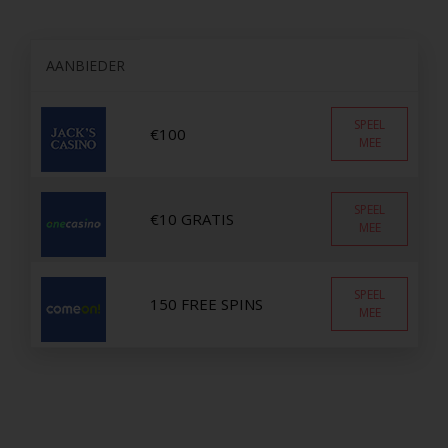
AANBIEDER
SPEEL
€100
MEE
SPEEL
€10 GRATIS
MEE
SPEEL
150 FREE SPINS
MEE