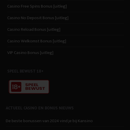
Casino Free Spins Bonus [uitleg]
Casino No Deposit Bonus [uitleg]
Casino Reload Bonus [uitleg]
Casino Welkomst Bonus [uitleg]
VIP Casino Bonus [uitleg]
SPEEL BEWUST 18+
ACTUEEL CASINO EN BONUS NIEUWS
De beste bonussen van 2024 vind je bij Kansino