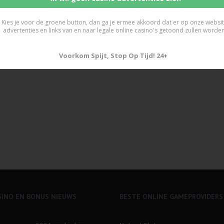
Kies je voor de groene button, dan ga je ermee akkoord dat er op onze websi
advertenties en links van en naar legale online casino's getoond zullen worden
Voorkom Spijt, Stop Op Tijd! 24+
SINO EN BONUS NIEUWS
BESTE ONLINE GAMEPROVIDERS