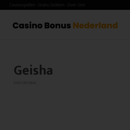
Casinospellen
Gratis Gokken
Over Ons
Geisha
ENDORPHINA