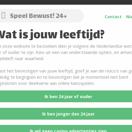
 onderstaande casino’s!
Speel Bewust! 24+
Contact
Ni
at is jouw leeftijd?
REVIEW SCORE
 onze website te bezoeken dien je volgens de Nederlandse wet
r of ouder te zijn. Kies uit een van onderstaande opties, en antw
jeblieft naar waarheid.
SPEEL MEE
st het bevestigen van jouw leeftijd, geef je aan de risico's van 
lledig te begrijpen en te bevestigen dat je momenteel niet bent
tgesloten voor deelname aan online kansspelen.
SPEEL MEE
Ik ben 24 jaar of ouder
Ik ben jonger dan 24 jaar
SPEEL MEE
Ik wil geen casino advertenties zien