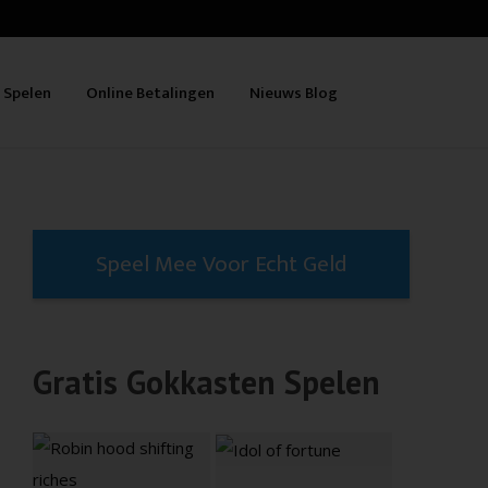
s Spelen
Online Betalingen
Nieuws Blog
Speel Mee Voor Echt Geld
Gratis Gokkasten Spelen