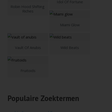
Idol Of Fortune
Robin Hood Shifting 
Riches
Miami Glow
Vault Of Anubis
Wild Beats
Fruitoids
Populaire Zoektermen