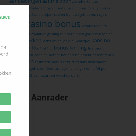
aanbiedingen
aanmeldbonus
advertenties
verkopen
artikelen schrijven
beste casinobonus
betcity
betcity
bonus
betcity live
blackjack spelen
bonusregels
bonus regels
euws
casino bonus
bonus tips
cryptocurrency
dropshipping
evolution gaming
geld verdienen
gokkasten spelen
gratis gokken
kansino
jack's casino
jacks.nl
kaartspel
kansino.nl
kansino bonus
korting
 24
live casino
oord
mobiel gokken
nadelen
netent
net entertainment
netent touch
promoties
registratie bonus
restricties
slots
smartphone
casino
spelregels
stockfotos
strategie
tablet gokken
tafelspel
gokken
videoslots
voorwaarden
webshop starten
Onze Aanrader