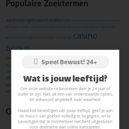
Populaire Zoektermen
aanbiedingen
aanmeldbonus
advertenties verkopen
artikelen
schrijven
beste casinobonus
betcity
betcity bonus
betcity live
blackjack
casino
spelen
bonusregels
bonus regels
bonus tips
bonus
cryptocurrency
dropshipping
evolution gaming
geld
gratis gokken
verdienen
gokkasten spelen
jack's casino
jacks.nl
Speel Bewust! 24+
kansino
kansino.nl
kansino bonus
korting
kaartspel
live
casino
mobiel gokken
nadelen
netent
net entertainment
netent touch
Wat is jouw leeftijd?
promoties
registratie bonus
restricties
slots
smartphone casino
videoslots
spelregels
stockfotos
strategie
tablet gokken
tafelspel
Om onze website te bezoeken dien je 24 jaar of
voorwaarden
webshop starten
ouder te zijn. Kies uit een van onderstaande opties,
en antwoord alsjeblieft naar waarheid.
Onze Aanrader
Naast het bevestigen van jouw leeftijd, geef je aan
de risico's van gokken volledig te begrijpen, en te
bevestigen dat je momenteel niet bent uitgesloten
voor deelname aan online kansspelen.