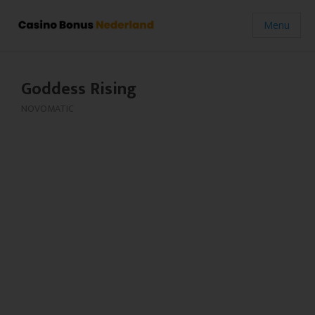
Menu
Goddess Rising
NOVOMATIC