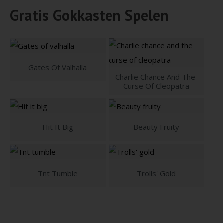
Gratis Gokkasten Spelen
Gates Of Valhalla
Charlie Chance And The 
Curse Of Cleopatra
Hit It Big
Beauty Fruity
Tnt Tumble
Trolls' Gold