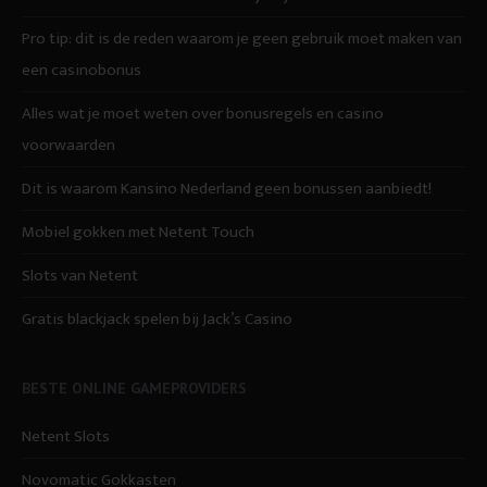
Pro tip: dit is de reden waarom je geen gebruik moet maken van
een casinobonus
Alles wat je moet weten over bonusregels en casino
voorwaarden
Dit is waarom Kansino Nederland geen bonussen aanbiedt!
Mobiel gokken met Netent Touch
Slots van Netent
Gratis blackjack spelen bij Jack’s Casino
BESTE ONLINE GAMEPROVIDERS
Netent Slots
Novomatic Gokkasten