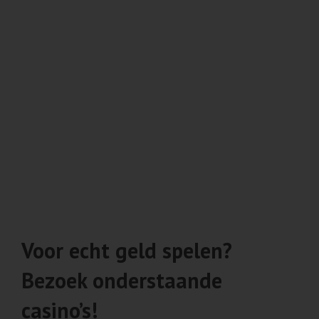
Voor echt geld spelen?
Bezoek onderstaande
casino’s!