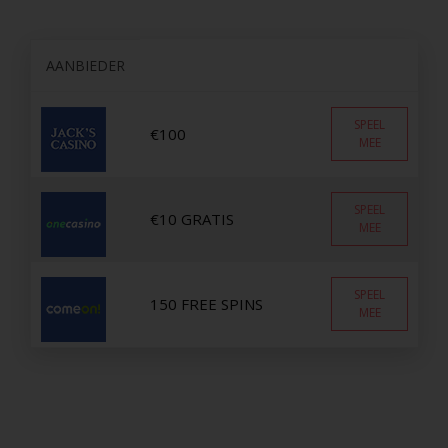
AANBIEDER
SPEEL
€100
MEE
SPEEL
€10 GRATIS
MEE
SPEEL
150 FREE SPINS
MEE