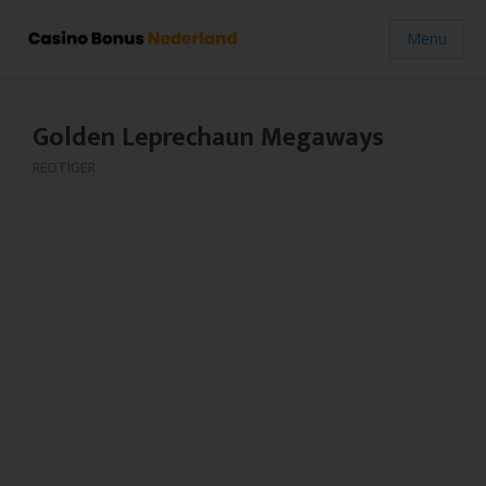
Menu
Golden Leprechaun Megaways
REDTIGER