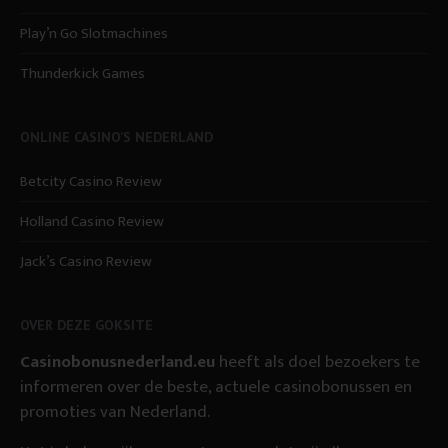
Play’n Go Slotmachines
Thunderkick Games
ONLINE CASINO’S NEDERLAND
Betcity Casino Review
Holland Casino Review
Jack’s Casino Review
OVER DEZE GOKSITE
Casinobonusnederland.eu
heeft als doel bezoekers te
informeren over de beste, actuele casinobonussen en
promoties van Nederland.