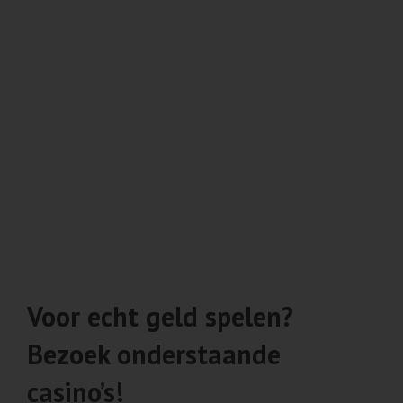
Voor echt geld spelen?
Bezoek onderstaande
casino’s!