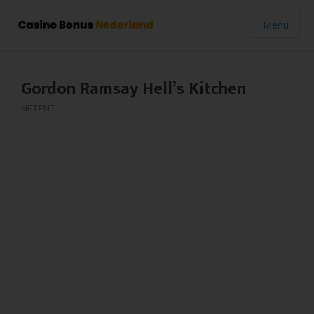
Menu
Gordon Ramsay Hell’s Kitchen
NETENT