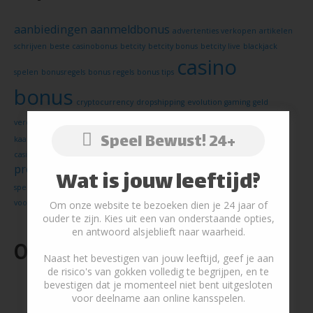
aanbiedingen
aanmeldbonus
advertenties verkopen
artikelen
schrijven
beste casinobonus
betcity
betcity bonus
betcity live
blackjack
casino
spelen
bonusregels
bonus regels
bonus tips
bonus
cryptocurrency
dropshipping
evolution gaming
geld
gratis gokken
verdienen
gokkasten spelen
jack's casino
jacks.nl
Speel Bewust! 24+
kansino
kansino.nl
kansino bonus
korting
kaartspel
live
casino
mobiel gokken
nadelen
netent
net entertainment
netent touch
promoties
Wat is jouw leeftijd?
registratie bonus
restricties
slots
smartphone casino
videoslots
spelregels
stockfotos
strategie
tablet gokken
tafelspel
voorwaarden
webshop starten
Om onze website te bezoeken dien je 24 jaar of
ouder te zijn. Kies uit een van onderstaande opties,
en antwoord alsjeblieft naar waarheid.
Onze Aanrader
Naast het bevestigen van jouw leeftijd, geef je aan
de risico's van gokken volledig te begrijpen, en te
bevestigen dat je momenteel niet bent uitgesloten
voor deelname aan online kansspelen.