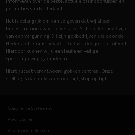
informeren over de beste, actuele casinobonussen en
promoties van Nederland.
Het is belangrijk om aan te geven dat wij alleen
bonussen tonen van online casino's die in het bezit zijn
van een vergunning. Dit zijn gokbedrijven die door de
Nederlandse kansspelautoriteit worden gecontroleerd.
Hierdoor kunnen wij u een leuke en veilige
speelomgeving garanderen.
Hierbij staat verantwoord gokken centraal. Onze
stelling is dan ook: voorkom spijt, stop op tijd!
Compliance Statement
Privacybeleid
Verantwoord Gokken