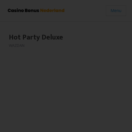
Menu
Hot Party Deluxe
WAZDAN