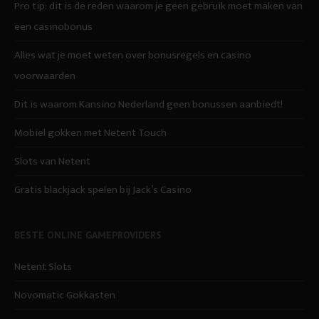
Pro tip: dit is de reden waarom je geen gebruik moet maken van
een casinobonus
Alles wat je moet weten over bonusregels en casino
voorwaarden
Dit is waarom Kansino Nederland geen bonussen aanbiedt!
Mobiel gokken met Netent Touch
Slots van Netent
Gratis blackjack spelen bij Jack’s Casino
BESTE ONLINE GAMEPROVIDERS
Netent Slots
Novomatic Gokkasten