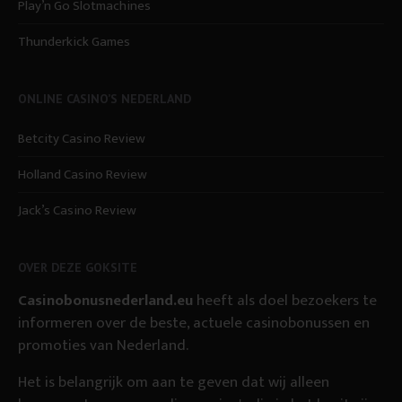
Play’n Go Slotmachines
Thunderkick Games
ONLINE CASINO’S NEDERLAND
Betcity Casino Review
Holland Casino Review
Jack’s Casino Review
OVER DEZE GOKSITE
Casinobonusnederland.eu
heeft als doel bezoekers te
informeren over de beste, actuele casinobonussen en
promoties van Nederland.
Het is belangrijk om aan te geven dat wij alleen