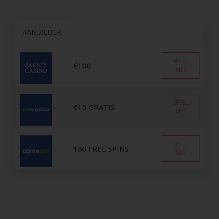
AANBIEDER
SPEEL
€100
MEE
SPEEL
€10 GRATIS
MEE
SPEEL
150 FREE SPINS
MEE