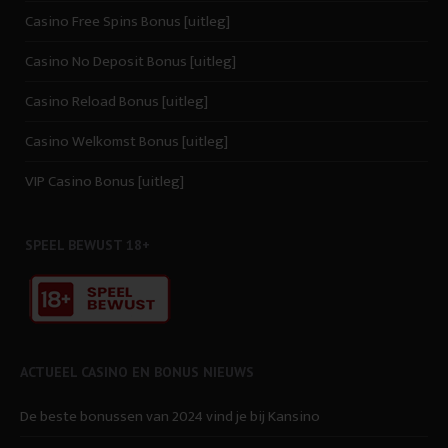
Casino Free Spins Bonus [uitleg]
Casino No Deposit Bonus [uitleg]
Casino Reload Bonus [uitleg]
Casino Welkomst Bonus [uitleg]
VIP Casino Bonus [uitleg]
SPEEL BEWUST 18+
ACTUEEL CASINO EN BONUS NIEUWS
De beste bonussen van 2024 vind je bij Kansino