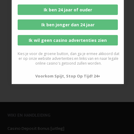
Ik ben 24 jaar of ouder
Ik ben jonger dan 24 jaar
Ik wil geen casino advertenties zien
Kies je voor de groene button, dan ga je ermee akkoord dat
er op onze website advertenties en links van en naar legale
online casino's getoond zullen worden.
Voorkom Spijt, Stop Op Tijd! 24+
WIKI EN HANDLEIDING
Casino Deposit Bonus [uitleg]