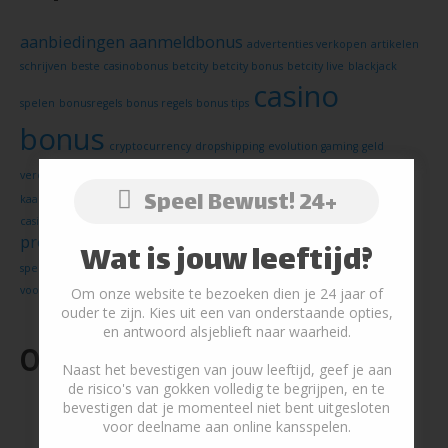
aanbiedingen
aanmeldbonus
advertenties verkopen
artikelen
schrijven
beste casinobonus
betcity
betcity bonus
betcity live
blackjack
casino
spelen
bonusregels
bonus regels
bonus tips
bonus
cryptocurrency
dropshipping
evolution gaming
geld
gratis gokken
verdienen
gokkasten spelen
jack's casino
jacks.nl
Speel Bewust! 24+
kansino
kansino.nl
kansino bonus
korting
kaartspel
live
casino
mobiel gokken
nadelen
netent
net entertainment
netent touch
promoties
Wat is jouw leeftijd?
registratie bonus
restricties
slots
smartphone casino
videoslots
spelregels
stockfotos
strategie
tablet gokken
tafelspel
voorwaarden
webshop starten
Om onze website te bezoeken dien je 24 jaar of
ouder te zijn. Kies uit een van onderstaande opties,
en antwoord alsjeblieft naar waarheid.
Onze Aanrader
Naast het bevestigen van jouw leeftijd, geef je aan
de risico's van gokken volledig te begrijpen, en te
bevestigen dat je momenteel niet bent uitgesloten
voor deelname aan online kansspelen.