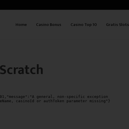
Home
Casino Bonus
Casino Top 10
Gratis Slot
Scratch