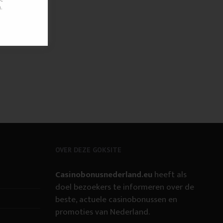
.
OVER DEZE GOKSITE
Casinobonusnederland.eu
heeft als
doel bezoekers te informeren over de
beste, actuele casinobonussen en
promoties van Nederland.