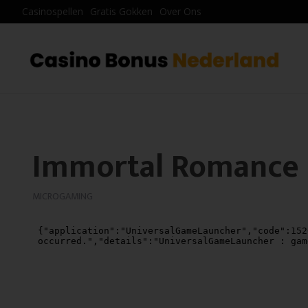
Casinospellen
Gratis Gokken
Over Ons
Immortal Romance 
MICROGAMING