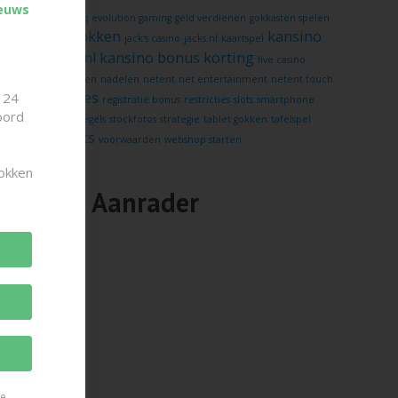
euws
dropshipping
evolution gaming
geld verdienen
gokkasten spelen
gratis gokken
kansino
jack's casino
jacks.nl
kaartspel
kansino.nl
kansino bonus
korting
live casino
mobiel gokken
nadelen
netent
net entertainment
netent touch
promoties
 24
registratie bonus
restricties
slots
smartphone
oord
casino
spelregels
stockfotos
strategie
tablet gokken
tafelspel
videoslots
voorwaarden
webshop starten
gokken
Onze Aanrader
te