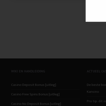
WIKI EN HANDLEIDING
ACTUEEL CA
Casino Deposit Bonus [uitleg]
De beste bon
Kansino
Casino Free Spins Bonus [uitleg]
Pro tip: dit
Casino No Deposit Bonus [uitleg]