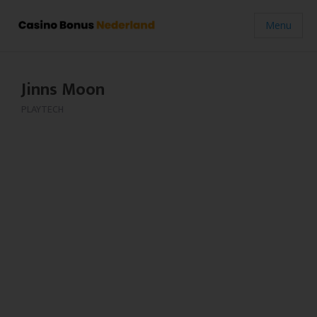
Menu
Jinns Moon
PLAYTECH