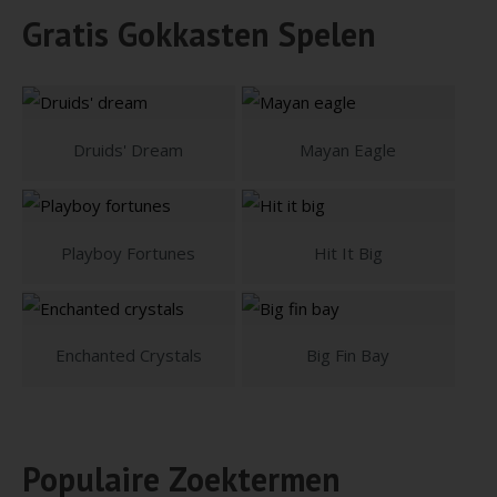
Gratis Gokkasten Spelen
Druids' Dream
Mayan Eagle
Playboy Fortunes
Hit It Big
Enchanted Crystals
Big Fin Bay
Populaire Zoektermen