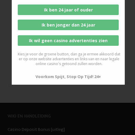
Ik ben 24 jaar of ouder
Ik ben jonger dan 24 jaar
Ik wil geen casino advertenties zien
Kies je voor de groene button, dan ga je ermee akkoord dat
er op onze website advertenties en links van en naar legale
online casino's getoond zullen worden.
Voorkom Spijt, Stop Op Tijd! 24+
WIKI EN HANDLEIDING
Casino Deposit Bonus [uitleg]