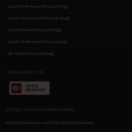
Casino Free Spins Bonus [uitleg]
Casino No Deposit Bonus [uitleg]
Casino Reload Bonus [uitleg]
Casino Welkomst Bonus [uitleg]
VIP Casino Bonus [uitleg]
SPEEL BEWUST 18+
ACTUEEL CASINO EN BONUS NIEUWS
De beste bonussen van 2024 vind je bij Kansino