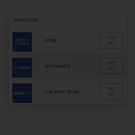
AANBIEDER
SPEEL
€100
MEE
SPEEL
€10 GRATIS
MEE
SPEEL
150 FREE SPINS
MEE