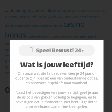
aanbiedingen
aanmeldbonus
advertenties verkopen
artikelen
schrijven
beste casinobonus
betcity
betcity bonus
betcity live
blackjack
casino
spelen
bonusregels
bonus regels
bonus tips
bonus
cryptocurrency
dropshipping
evolution gaming
geld
gratis gokken
verdienen
gokkasten spelen
jack's casino
jacks.nl
Speel Bewust! 24+
kansino
kansino.nl
kansino bonus
korting
kaartspel
live
casino
mobiel gokken
nadelen
netent
net entertainment
netent touch
promoties
Wat is jouw leeftijd?
registratie bonus
restricties
slots
smartphone casino
videoslots
spelregels
stockfotos
strategie
tablet gokken
tafelspel
voorwaarden
webshop starten
Om onze website te bezoeken dien je 24 jaar of
ouder te zijn. Kies uit een van onderstaande opties,
en antwoord alsjeblieft naar waarheid.
Onze Aanrader
Naast het bevestigen van jouw leeftijd, geef je aan
de risico's van gokken volledig te begrijpen, en te
bevestigen dat je momenteel niet bent uitgesloten
voor deelname aan online kansspelen.