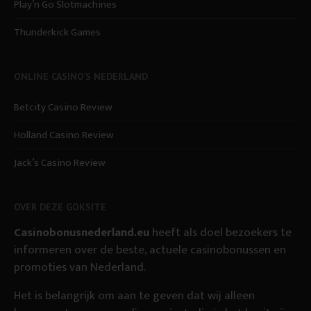
Play’n Go Slotmachines
Thunderkick Games
ONLINE CASINO’S NEDERLAND
Betcity Casino Review
Holland Casino Review
Jack’s Casino Review
OVER DEZE GOKSITE
Casinobonusnederland.eu
heeft als doel bezoekers te
informeren over de beste, actuele casinobonussen en
promoties van Nederland.
Het is belangrijk om aan te geven dat wij alleen