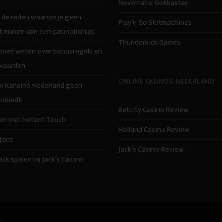
Novomatic Gokkasten
 is de reden waarom je geen
Play’n Go Slotmachines
t maken van een casinobonus
Thunderkick Games
 moet weten over bonusregels en
waarden
ONLINE CASINO’S NEDERLAND
om Kansino Nederland geen
nbiedt!
Betcity Casino Review
en met Netent Touch
Holland Casino Review
tent
Jack’s Casino Review
ack spelen bij Jack’s Casino