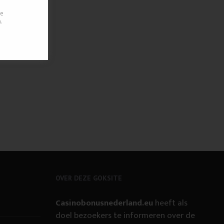
te
.
OVER DEZE GOKSITE
Casinobonusnederland.eu
heeft als
doel bezoekers te informeren over de