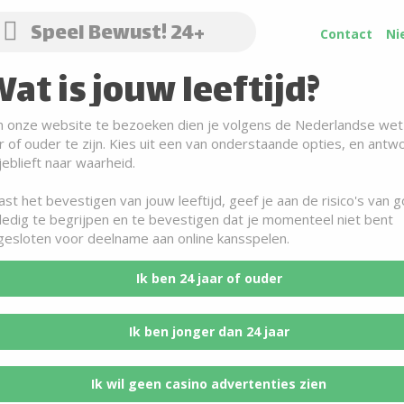
 onderstaande casino’s!
Speel Bewust! 24+
Contact
Ni
at is jouw leeftijd?
REVIEW SCORE
 onze website te bezoeken dien je volgens de Nederlandse wet
r of ouder te zijn. Kies uit een van onderstaande opties, en antw
jeblieft naar waarheid.
SPEEL MEE
st het bevestigen van jouw leeftijd, geef je aan de risico's van 
lledig te begrijpen en te bevestigen dat je momenteel niet bent
tgesloten voor deelname aan online kansspelen.
SPEEL MEE
Ik ben 24 jaar of ouder
Ik ben jonger dan 24 jaar
SPEEL MEE
Ik wil geen casino advertenties zien