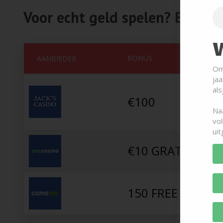
Voor echt geld spelen? Bezoek
W
BONUS
AANBIEDER
Om
jaa
als
€100
Naa
vo
ui
€10 GRATIS
150 FREE SPINS