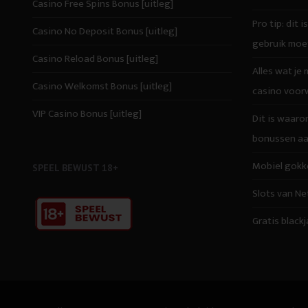
Casino Free Spins Bonus [uitleg]
Pro tip: dit
Casino No Deposit Bonus [uitleg]
gebruik moe
Casino Reload Bonus [uitleg]
Alles wat je
Casino Welkomst Bonus [uitleg]
casino voor
VIP Casino Bonus [uitleg]
Dit is waar
bonussen aa
Mobiel gokk
SPEEL BEWUST 18+
Slots van Ne
Gratis blackj