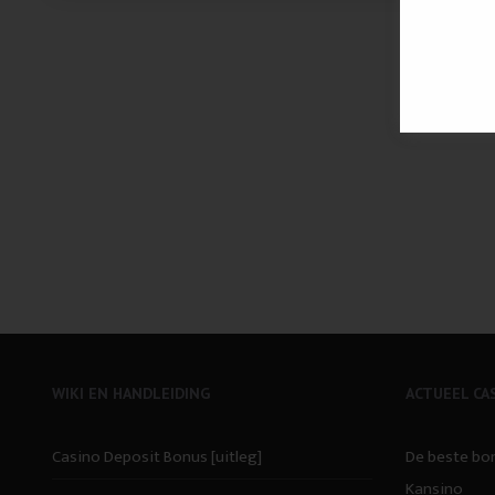
WIKI EN HANDLEIDING
ACTUEEL CA
Casino Deposit Bonus [uitleg]
De beste bon
Kansino