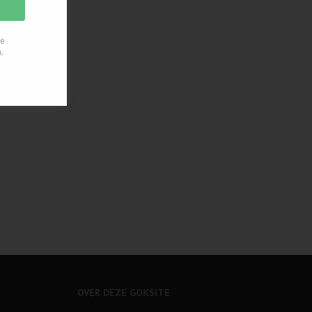
te
.
OVER DEZE GOKSITE