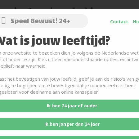
 onderstaande casino’s!
Speel Bewust! 24+
Contact
Ni
at is jouw leeftijd?
REVIEW SCORE
 onze website te bezoeken dien je volgens de Nederlandse wet
r of ouder te zijn. Kies uit een van onderstaande opties, en antw
SPEEL MEE
jeblieft naar waarheid.
st het bevestigen van jouw leeftijd, geef je aan de risico's van 
lledig te begrijpen en te bevestigen dat je momenteel niet bent
tgesloten voor deelname aan online kansspelen.
SPEEL MEE
Ik ben 24 jaar of ouder
SPEEL MEE
Ik ben jonger dan 24 jaar