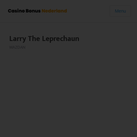
Menu
Larry The Leprechaun
WAZDAN