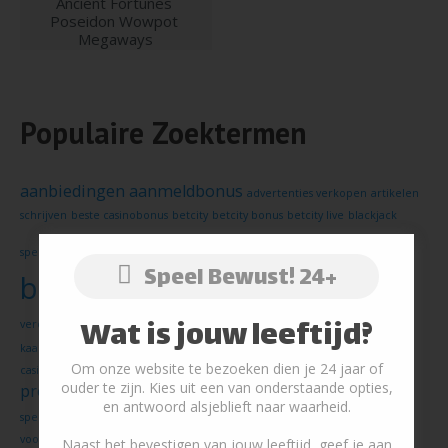
Ancient Fortunes 
Poseidon Wowpot 
Megaways
Populaire Zoektermen
aanbiedingen
aanmeldbonus
advertenties verkopen
artikelen
schrijven
beste casinobonus
betcity
betcity bonus
betcity live
blackjack
casino
spelen
bonusregels
bonus regels
bonus tips
Speel Bewust! 24+
bonus
cryptocurrency
dropshipping
evolution gaming
geld
Wat is jouw leeftijd?
gratis gokken
verdienen
gokkasten spelen
jack's casino
jacks.nl
kansino
kansino.nl
kansino bonus
korting
kaartspel
live
Om onze website te bezoeken dien je 24 jaar of
casino
mobiel gokken
nadelen
netent
net entertainment
netent touch
ouder te zijn. Kies uit een van onderstaande opties,
promoties
registratie bonus
restricties
slots
smartphone casino
en antwoord alsjeblieft naar waarheid.
videoslots
spelregels
stockfotos
strategie
tablet gokken
tafelspel
voorwaarden
webshop starten
Naast het bevestigen van jouw leeftijd, geef je aan