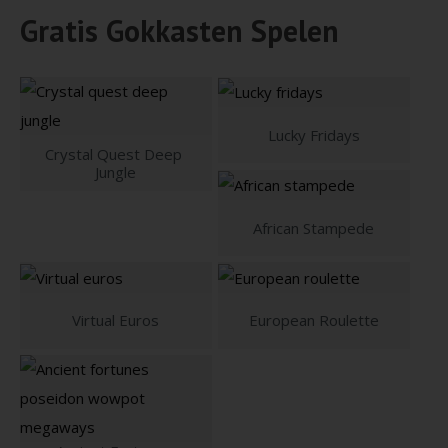
Gratis Gokkasten Spelen
Lucky Fridays
Crystal Quest Deep 
Jungle
African Stampede
Virtual Euros
European Roulette