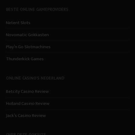
BESTE ONLINE GAMEPROVIDERS
Netent Slots
Novomatic Gokkasten
Play’n Go Slotmachines
Thunderkick Games
ONLINE CASINO’S NEDERLAND
Betcity Casino Review
Holland Casino Review
Jack’s Casino Review
OVER DEZE GOKSITE