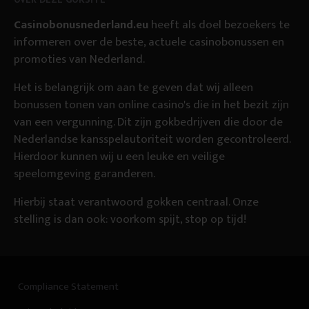
Casinobonusnederland.eu
heeft als doel bezoekers te
informeren over de beste, actuele casinobonussen en
promoties van Nederland.
Het is belangrijk om aan te geven dat wij alleen
bonussen tonen van online casino's die in het bezit zijn
van een vergunning. Dit zijn gokbedrijven die door de
Nederlandse kansspelautoriteit worden gecontroleerd.
Hierdoor kunnen wij u een leuke en veilige
speelomgeving garanderen.
Hierbij staat verantwoord gokken centraal. Onze
stelling is dan ook: voorkom spijt, stop op tijd!
Compliance Statement