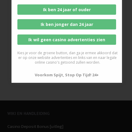
Ik ben 24 jaar of ouder
Ik ben jonger dan 24 jaar
Ik wil geen casino advertenties zien
Kies je voor de groene button, dan ga je ermee akkoord dat
er op onze website advertenties en links van en naar legale
online casino's getoond zullen worden.
Voorkom Spijt, Stop Op Tijd! 24+
WIKI EN HANDLEIDING
Casino Deposit Bonus [uitleg]