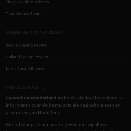
Play’n Go Slotmachines
Thunderkick Games
ONLINE CASINO’S NEDERLAND
Betcity Casino Review
Holland Casino Review
Jack’s Casino Review
OVER DEZE GOKSITE
Casinobonusnederland.eu
heeft als doel bezoekers te
informeren over de beste, actuele casinobonussen en
promoties van Nederland.
Het is belangrijk om aan te geven dat wij alleen