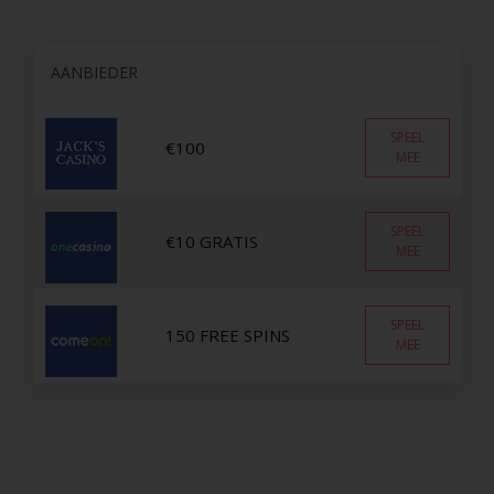
AANBIEDER
SPEEL
€100
MEE
SPEEL
€10 GRATIS
MEE
SPEEL
150 FREE SPINS
MEE