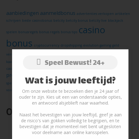
aanbiedingen
aanmeldbonus
advertenties verkopen
artikelen
schrijven
beste casinobonus
betcity
betcity bonus
betcity live
blackjack
casino
spelen
bonusregels
bonus regels
bonus tips
bonus
cryptocurrency
dropshipping
evolution gaming
geld
gratis gokken
verdienen
gokkasten spelen
jack's casino
jacks.nl
Speel Bewust! 24+
kansino
kansino.nl
kansino bonus
korting
kaartspel
live
casino
mobiel gokken
nadelen
netent
net entertainment
netent touch
promoties
Wat is jouw leeftijd?
registratie bonus
restricties
slots
smartphone casino
videoslots
spelregels
stockfotos
strategie
tablet gokken
tafelspel
voorwaarden
webshop starten
Om onze website te bezoeken dien je 24 jaar of
ouder te zijn. Kies uit een van onderstaande opties,
en antwoord alsjeblieft naar waarheid.
Onze Aanrader
Naast het bevestigen van jouw leeftijd, geef je aan
de risico's van gokken volledig te begrijpen, en te
bevestigen dat je momenteel niet bent uitgesloten
voor deelname aan online kansspelen.