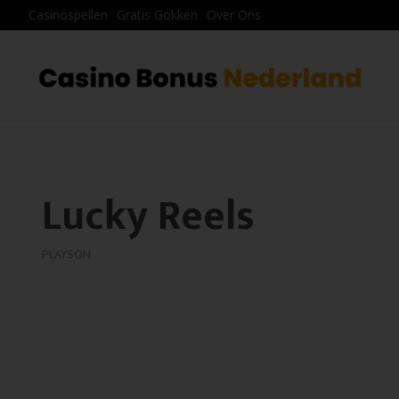
Casinospellen
Gratis Gokken
Over Ons
Lucky Reels
PLAYSON