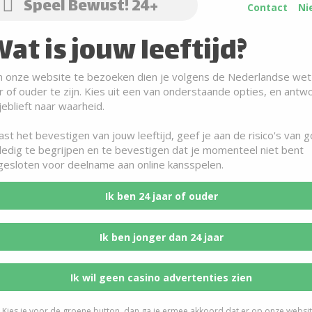
Speel Bewust! 24+
Contact
Ni
 onderstaande casino’s!
at is jouw leeftijd?
 onze website te bezoeken dien je volgens de Nederlandse wet
REVIEW SCORE
r of ouder te zijn. Kies uit een van onderstaande opties, en antw
jeblieft naar waarheid.
st het bevestigen van jouw leeftijd, geef je aan de risico's van 
SPEEL MEE
lledig te begrijpen en te bevestigen dat je momenteel niet bent
tgesloten voor deelname aan online kansspelen.
Ik ben 24 jaar of ouder
SPEEL MEE
Ik ben jonger dan 24 jaar
SPEEL MEE
Ik wil geen casino advertenties zien
Kies je voor de groene button, dan ga je ermee akkoord dat er op onze websi