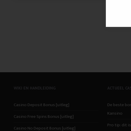
WIKI EN HANDLEIDING
ACTUEEL CA
Casino Deposit Bonus [uitleg]
De beste bon
Kansino
Casino Free Spins Bonus [uitleg]
Pro tip: dit
Casino No Deposit Bonus [uitleg]