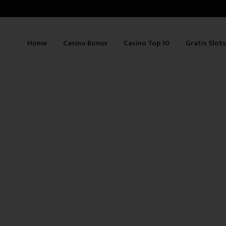
Home
Casino Bonus
Casino Top 10
Gratis Slot