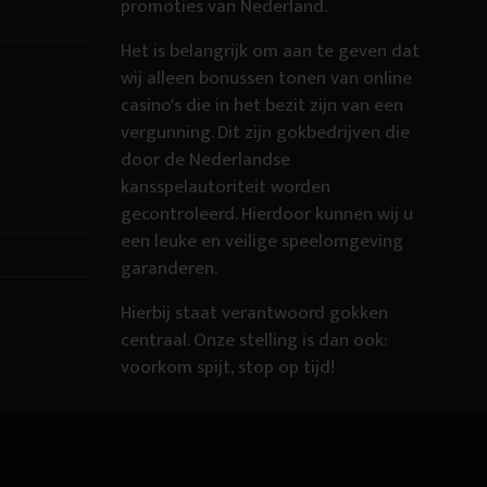
promoties van Nederland.
Het is belangrijk om aan te geven dat
wij alleen bonussen tonen van online
casino's die in het bezit zijn van een
vergunning. Dit zijn gokbedrijven die
door de Nederlandse
kansspelautoriteit worden
gecontroleerd. Hierdoor kunnen wij u
een leuke en veilige speelomgeving
garanderen.
Hierbij staat verantwoord gokken
centraal. Onze stelling is dan ook:
voorkom spijt, stop op tijd!