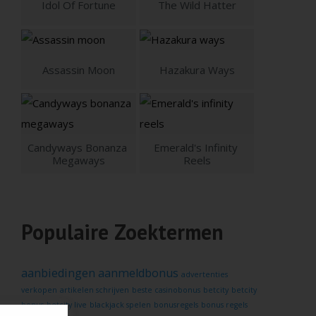
Idol Of Fortune
The Wild Hatter
Assassin Moon
Hazakura Ways
Candyways Bonanza 
Emerald's Infinity 
Megaways
Reels
Populaire Zoektermen
aanbiedingen
aanmeldbonus
advertenties
verkopen
artikelen schrijven
beste casinobonus
betcity
betcity
bonus
betcity live
blackjack spelen
bonusregels
bonus regels