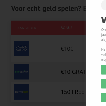
Voor echt geld spelen? Bezoek
W
BONUS
AANBIEDER
Om
jaa
als
€100
Naa
vo
ui
€10 GRATIS
150 FREE SPINS