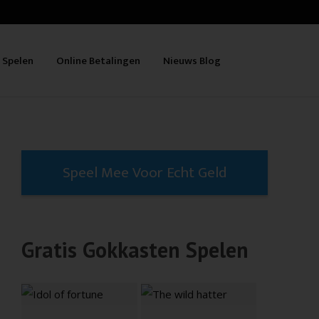
s Spelen
Online Betalingen
Nieuws Blog
Speel Mee Voor Echt Geld
Gratis Gokkasten Spelen