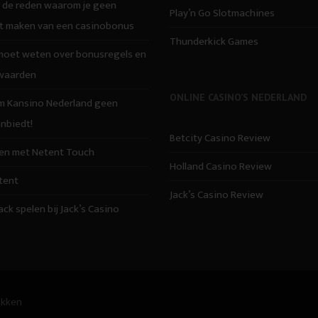
 is de reden waarom je geen
Play’n Go Slotmachines
t maken van een casinobonus
Thunderkick Games
 moet weten over bonusregels en
waarden
ONLINE CASINO’S NEDERLAND
om Kansino Nederland geen
nbiedt!
Betcity Casino Review
en met Netent Touch
Holland Casino Review
tent
Jack’s Casino Review
ack spelen bij Jack’s Casino
okken