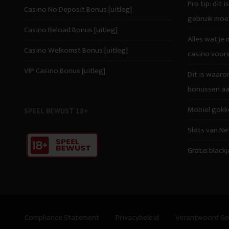
Pro tip: dit
Casino No Deposit Bonus [uitleg]
gebruik moe
Casino Reload Bonus [uitleg]
Alles wat je
Casino Welkomst Bonus [uitleg]
casino voor
VIP Casino Bonus [uitleg]
Dit is waar
bonussen aa
Mobiel gokk
SPEEL BEWUST 18+
Slots van Ne
Gratis blackj
Compliance Statement
Privacybeleid
Verantwoord G