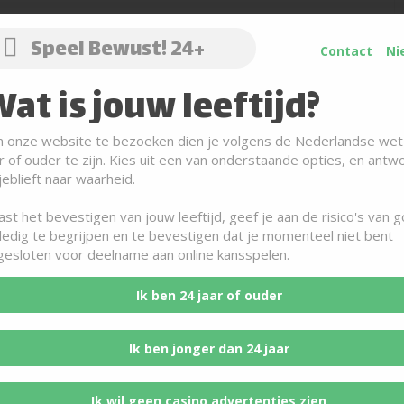
 onderstaande casino’s!
Speel Bewust! 24+
Contact
Ni
at is jouw leeftijd?
REVIEW SCORE
 onze website te bezoeken dien je volgens de Nederlandse wet
r of ouder te zijn. Kies uit een van onderstaande opties, en antw
jeblieft naar waarheid.
SPEEL MEE
st het bevestigen van jouw leeftijd, geef je aan de risico's van 
lledig te begrijpen en te bevestigen dat je momenteel niet bent
tgesloten voor deelname aan online kansspelen.
SPEEL MEE
Ik ben 24 jaar of ouder
Ik ben jonger dan 24 jaar
SPEEL MEE
Ik wil geen casino advertenties zien