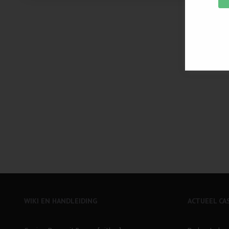
WIKI EN HANDLEIDING
ACTUEEL CA