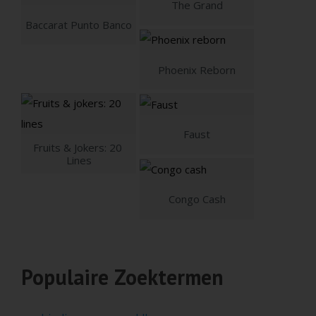
The Grand
Baccarat Punto Banco
Phoenix Reborn
Faust
Fruits & Jokers: 20 
Lines
Congo Cash
Populaire Zoektermen