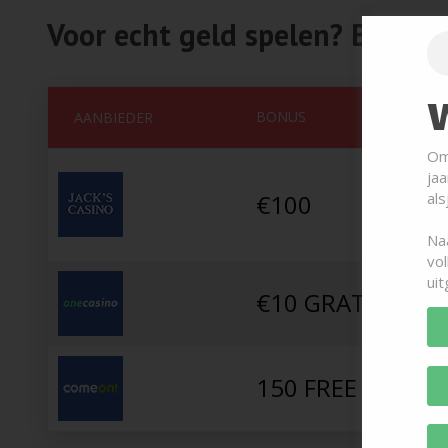
Voor echt geld spelen? Bezoek
W
BONUS
AANBIEDER
Om
jaa
als
€100
Naa
vo
ui
€10 GRATIS
150 FREE SPINS