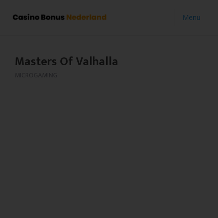
Menu
Masters Of Valhalla
MICROGAMING