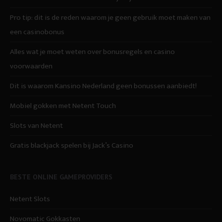
Pro tip: dit is de reden waarom je geen gebruik moet maken van
een casinobonus
Alles wat je moet weten over bonusregels en casino
voorwaarden
Dit is waarom Kansino Nederland geen bonussen aanbiedt!
Mobiel gokken met Netent Touch
Slots van Netent
Gratis blackjack spelen bij Jack’s Casino
BESTE ONLINE GAMEPROVIDERS
Netent Slots
Novomatic Gokkasten