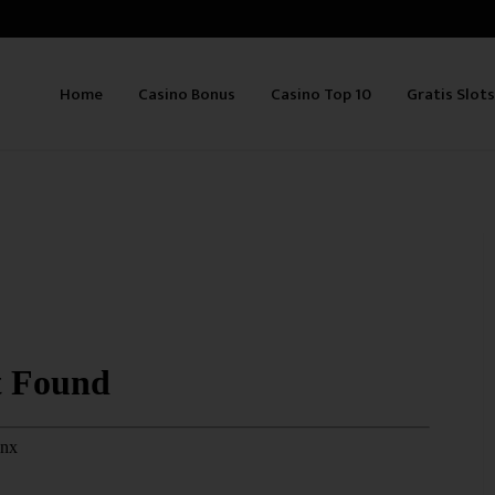
Home
Casino Bonus
Casino Top 10
Gratis Slot