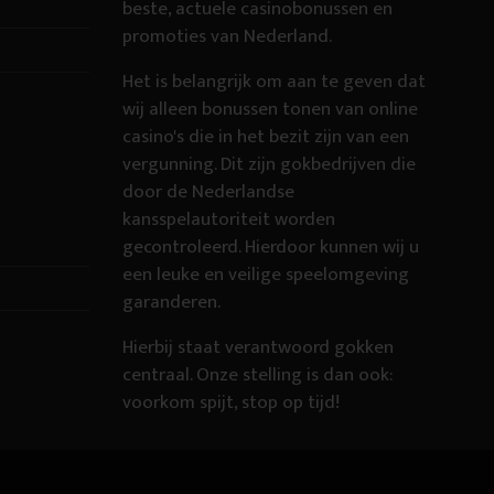
beste, actuele casinobonussen en
promoties van Nederland.
Het is belangrijk om aan te geven dat
wij alleen bonussen tonen van online
casino's die in het bezit zijn van een
vergunning. Dit zijn gokbedrijven die
door de Nederlandse
kansspelautoriteit worden
gecontroleerd. Hierdoor kunnen wij u
een leuke en veilige speelomgeving
garanderen.
Hierbij staat verantwoord gokken
centraal. Onze stelling is dan ook:
voorkom spijt, stop op tijd!