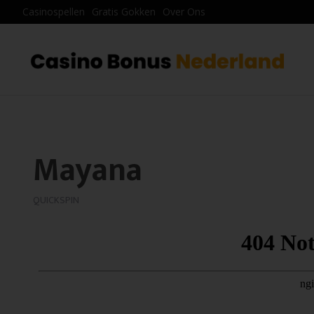
Casinospellen
Gratis Gokken
Over Ons
Mayana
QUICKSPIN