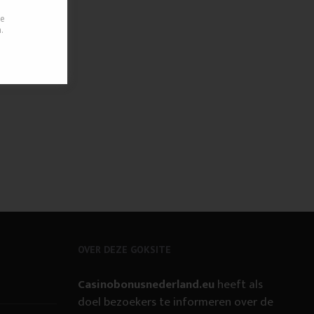
te
.
OVER DEZE GOKSITE
Casinobonusnederland.eu
heeft als
doel bezoekers te informeren over de