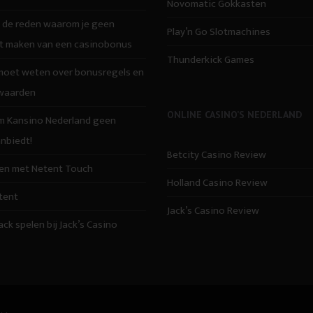
Novomatic Gokkasten
 is de reden waarom je geen
Play’n Go Slotmachines
t maken van een casinobonus
Thunderkick Games
 moet weten over bonusregels en
waarden
ONLINE CASINO’S NEDERLAND
om Kansino Nederland geen
nbiedt!
Betcity Casino Review
en met Netent Touch
Holland Casino Review
tent
Jack’s Casino Review
ack spelen bij Jack’s Casino