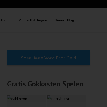
s Spelen
Online Betalingen
Nieuws Blog
Speel Mee Voor Echt Geld
Gratis Gokkasten Spelen