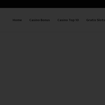
Home
Casino Bonus
Casino Top 10
Gratis Slot