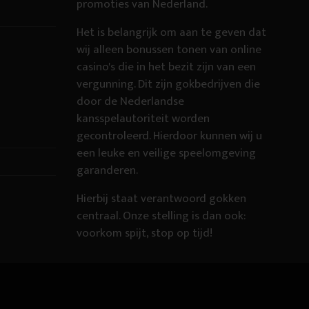
promoties van Nederland.
Het is belangrijk om aan te geven dat
wij alleen bonussen tonen van online
casino's die in het bezit zijn van een
vergunning. Dit zijn gokbedrijven die
door de Nederlandse
kansspelautoriteit worden
gecontroleerd. Hierdoor kunnen wij u
een leuke en veilige speelomgeving
garanderen.
Hierbij staat verantwoord gokken
centraal. Onze stelling is dan ook:
voorkom spijt, stop op tijd!