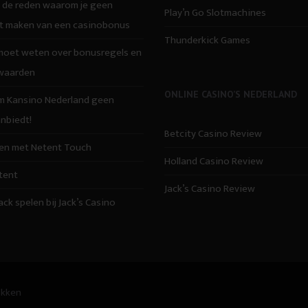
 is de reden waarom je geen
Play’n Go Slotmachines
t maken van een casinobonus
Thunderkick Games
 moet weten over bonusregels en
waarden
ONLINE CASINO’S NEDERLAND
om Kansino Nederland geen
nbiedt!
Betcity Casino Review
en met Netent Touch
Holland Casino Review
tent
Jack’s Casino Review
ack spelen bij Jack’s Casino
okken