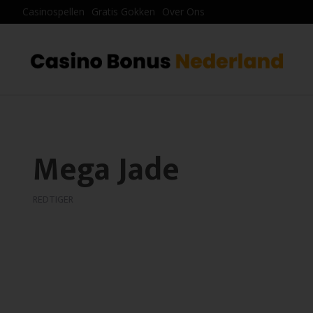
Casinospellen
Gratis Gokken
Over Ons
Mega Jade
REDTIGER