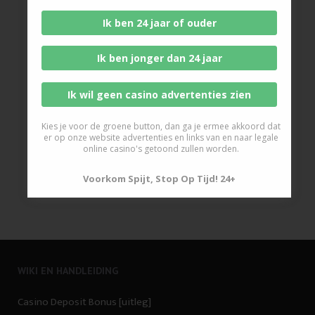
Ik ben 24 jaar of ouder
Ik ben jonger dan 24 jaar
Ik wil geen casino advertenties zien
Kies je voor de groene button, dan ga je ermee akkoord dat
er op onze website advertenties en links van en naar legale
online casino's getoond zullen worden.
Voorkom Spijt, Stop Op Tijd! 24+
WIKI EN HANDLEIDING
Casino Deposit Bonus [uitleg]