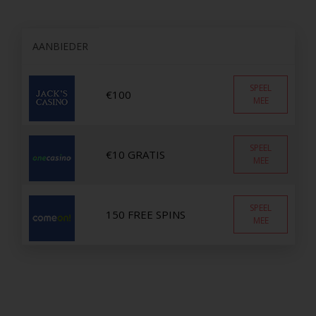
AANBIEDER
SPEEL
€100
MEE
SPEEL
€10 GRATIS
MEE
SPEEL
150 FREE SPINS
MEE