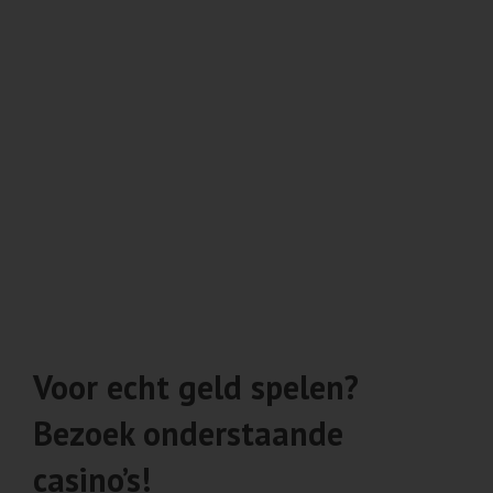
Voor echt geld spelen?
Bezoek onderstaande
casino’s!