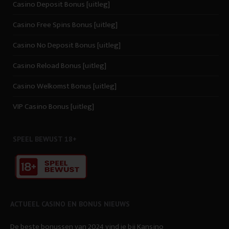
Casino Deposit Bonus [uitleg]
Casino Free Spins Bonus [uitleg]
Casino No Deposit Bonus [uitleg]
Casino Reload Bonus [uitleg]
Casino Welkomst Bonus [uitleg]
VIP Casino Bonus [uitleg]
SPEEL BEWUST 18+
ACTUEEL CASINO EN BONUS NIEUWS
De beste bonussen van 2024 vind je bij Kansino