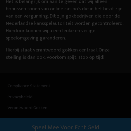
Het is belangrijk om aan te geven dat wij alleen
bonussen tonen van online casino's die in het bezit zijn
van een vergunning. Dit zijn gokbedrijven die door de
Nederlandse kansspelautoriteit worden gecontroleerd.
Hierdoor kunnen wij u een leuke en veilige
speelomgeving garanderen.
Hierbij staat verantwoord gokken centraal. Onze
stelling is dan ook: voorkom spijt, stop op tijd!
Compliance Statement
Privacybeleid
Verantwoord Gokken
Speel Mee Voor Echt Geld