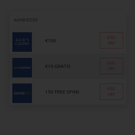
AANBIEDER
SPEEL
€100
MEE
SPEEL
€10 GRATIS
MEE
SPEEL
150 FREE SPINS
MEE