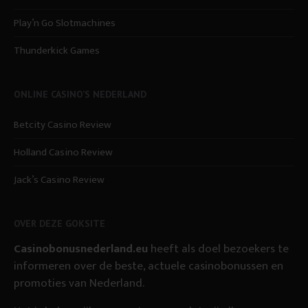
Play’n Go Slotmachines
Thunderkick Games
ONLINE CASINO’S NEDERLAND
Betcity Casino Review
Holland Casino Review
Jack’s Casino Review
OVER DEZE GOKSITE
Casinobonusnederland.eu
heeft als doel bezoekers te
informeren over de beste, actuele casinobonussen en
promoties van Nederland.