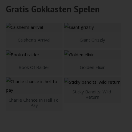
Gratis Gokkasten Spelen
Caishen's Arrival
Giant Grizzly
Book Of Raider
Golden Elixir
Sticky Bandits: Wild 
Return
Charlie Chance In Hell To 
Pay