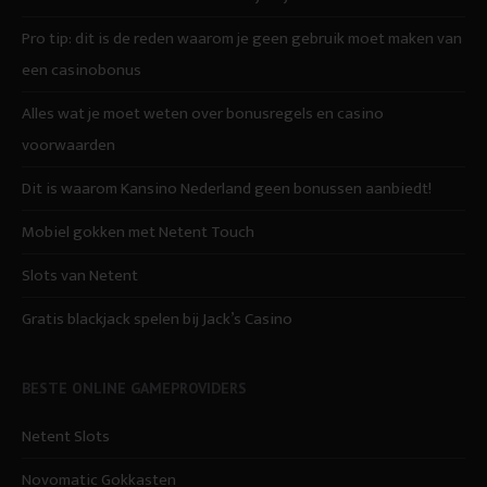
Pro tip: dit is de reden waarom je geen gebruik moet maken van
een casinobonus
Alles wat je moet weten over bonusregels en casino
voorwaarden
Dit is waarom Kansino Nederland geen bonussen aanbiedt!
Mobiel gokken met Netent Touch
Slots van Netent
Gratis blackjack spelen bij Jack’s Casino
BESTE ONLINE GAMEPROVIDERS
Netent Slots
Novomatic Gokkasten