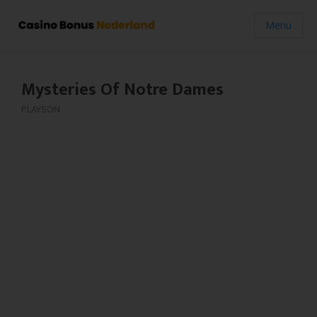
Menu
Mysteries Of Notre Dames
PLAYSON