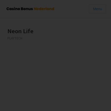
Menu
Neon Life
PLAYTECH