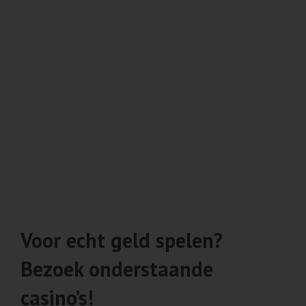
Voor echt geld spelen?
Bezoek onderstaande
casino’s!