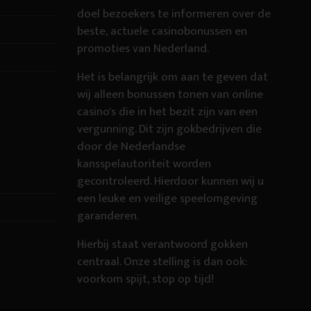
doel bezoekers te informeren over de
beste, actuele casinobonussen en
promoties van Nederland.
Het is belangrijk om aan te geven dat
wij alleen bonussen tonen van online
casino's die in het bezit zijn van een
vergunning. Dit zijn gokbedrijven die
door de Nederlandse
kansspelautoriteit worden
gecontroleerd. Hierdoor kunnen wij u
een leuke en veilige speelomgeving
garanderen.
Hierbij staat verantwoord gokken
centraal. Onze stelling is dan ook:
voorkom spijt, stop op tijd!