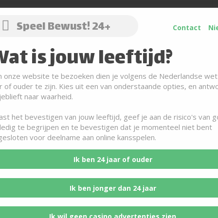
 onderstaande casino’s!
Speel Bewust! 24+
Contact
Ni
at is jouw leeftijd?
REVIEW SCORE
 onze website te bezoeken dien je volgens de Nederlandse wet
r of ouder te zijn. Kies uit een van onderstaande opties, en antw
jeblieft naar waarheid.
SPEEL MEE
st het bevestigen van jouw leeftijd, geef je aan de risico's van 
lledig te begrijpen en te bevestigen dat je momenteel niet bent
tgesloten voor deelname aan online kansspelen.
SPEEL MEE
Ik ben 24 jaar of ouder
Ik ben jonger dan 24 jaar
SPEEL MEE
Ik wil geen casino advertenties zien