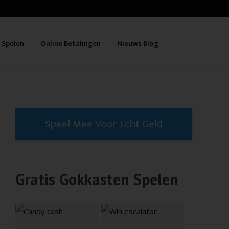
s Spelen
Online Betalingen
Nieuws Blog
Speel Mee Voor Echt Geld
Gratis Gokkasten Spelen