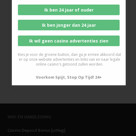
Ik ben 24 jaar of ouder
Ik ben jonger dan 24 jaar
Ik wil geen casino advertenties zien
Kies je voor de groene button, dan ga je ermee akkoord dat
er op onze website advertenties en links van en naar legale
online casino's getoond zullen worden.
Voorkom Spijt, Stop Op Tijd! 24+
WIKI EN HANDLEIDING
Casino Deposit Bonus [uitleg]