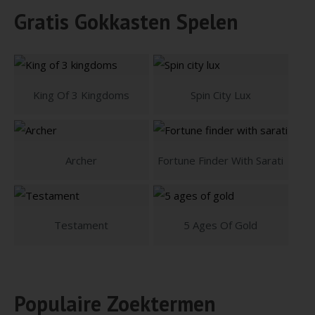
Gratis Gokkasten Spelen
King Of 3 Kingdoms
Spin City Lux
Archer
Fortune Finder With Sarati
Testament
5 Ages Of Gold
Populaire Zoektermen