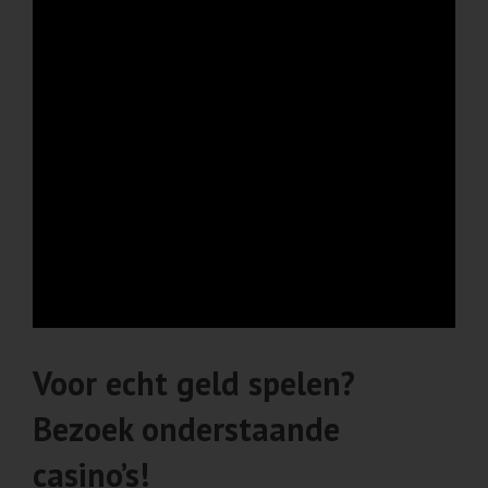
Voor echt geld spelen?
Bezoek onderstaande
casino’s!