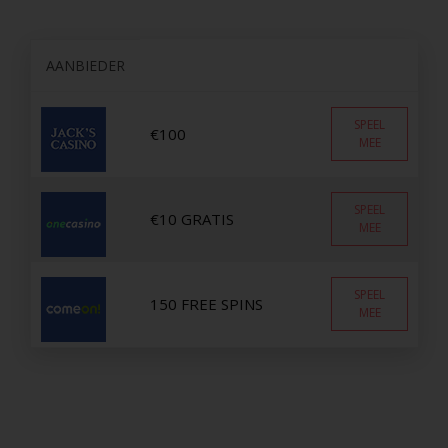
AANBIEDER
SPEEL
€100
MEE
SPEEL
€10 GRATIS
MEE
SPEEL
150 FREE SPINS
MEE