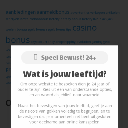
aanbiedingen
aanmeldbonus
advertenties verkopen
artikelen
schrijven
beste casinobonus
betcity
betcity bonus
betcity live
blackjack
casino
spelen
bonusregels
bonus regels
bonus tips
bonus
cryptocurrency
dropshipping
evolution gaming
geld
gratis gokken
verdienen
gokkasten spelen
jack's casino
jacks.nl
Speel Bewust! 24+
kansino
kansino.nl
kansino bonus
korting
kaartspel
live
casino
mobiel gokken
nadelen
netent
net entertainment
netent touch
promoties
Wat is jouw leeftijd?
registratie bonus
restricties
slots
smartphone casino
videoslots
spelregels
stockfotos
strategie
tablet gokken
tafelspel
voorwaarden
webshop starten
Om onze website te bezoeken dien je 24 jaar of
ouder te zijn. Kies uit een van onderstaande opties,
en antwoord alsjeblieft naar waarheid.
Onze Aanrader
Naast het bevestigen van jouw leeftijd, geef je aan
de risico's van gokken volledig te begrijpen, en te
bevestigen dat je momenteel niet bent uitgesloten
voor deelname aan online kansspelen.