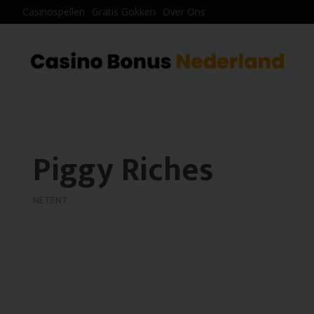
Casinospellen
Gratis Gokken
Over Ons
Piggy Riches
NETENT