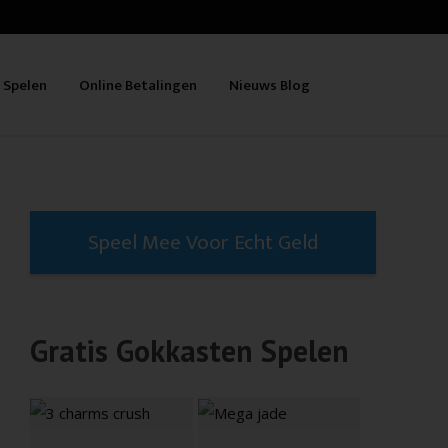
s Spelen
Online Betalingen
Nieuws Blog
Speel Mee Voor Echt Geld
Gratis Gokkasten Spelen