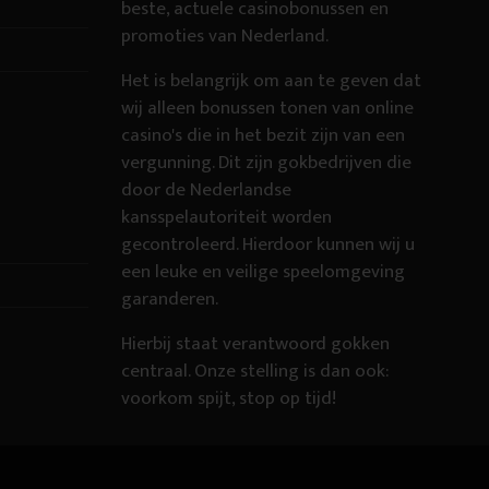
beste, actuele casinobonussen en
promoties van Nederland.
Het is belangrijk om aan te geven dat
wij alleen bonussen tonen van online
casino's die in het bezit zijn van een
vergunning. Dit zijn gokbedrijven die
door de Nederlandse
kansspelautoriteit worden
gecontroleerd. Hierdoor kunnen wij u
een leuke en veilige speelomgeving
garanderen.
Hierbij staat verantwoord gokken
centraal. Onze stelling is dan ook:
voorkom spijt, stop op tijd!