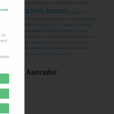
bonus
betcity live
blackjack spelen
bonusregels
bonus regels
casino bonus
euws
bonus tips
cryptocurrency
dropshipping
evolution gaming
geld verdienen
gokkasten spelen
gratis gokken
kansino
jack's casino
jacks.nl
kaartspel
kansino.nl
kansino bonus
korting
live casino
 24
mobiel gokken
nadelen
netent
net entertainment
netent touch
oord
promoties
registratie bonus
restricties
slots
smartphone
casino
spelregels
stockfotos
strategie
tablet gokken
tafelspel
videoslots
voorwaarden
webshop starten
gokken
Onze Aanrader