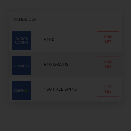
AANBIEDER
SPEEL
€100
MEE
SPEEL
€10 GRATIS
MEE
SPEEL
150 FREE SPINS
MEE