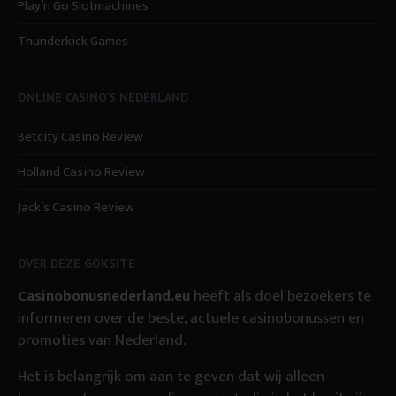
Play’n Go Slotmachines
Thunderkick Games
ONLINE CASINO’S NEDERLAND
Betcity Casino Review
Holland Casino Review
Jack’s Casino Review
OVER DEZE GOKSITE
Casinobonusnederland.eu
heeft als doel bezoekers te
informeren over de beste, actuele casinobonussen en
promoties van Nederland.
Het is belangrijk om aan te geven dat wij alleen