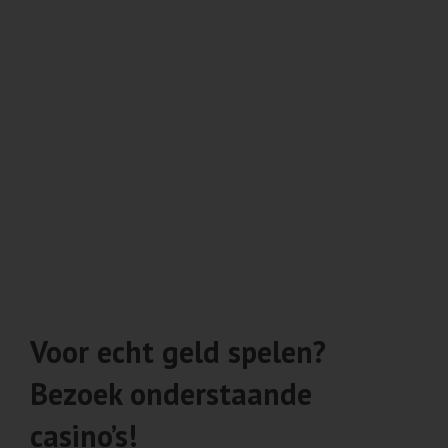
Voor echt geld spelen?
Bezoek onderstaande
casino’s!