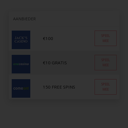
AANBIEDER
SPEEL
€100
MEE
SPEEL
€10 GRATIS
MEE
SPEEL
150 FREE SPINS
MEE