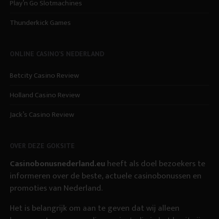
Play’n Go Slotmachines
Thunderkick Games
ONLINE CASINO’S NEDERLAND
Betcity Casino Review
Holland Casino Review
Jack’s Casino Review
OVER DEZE GOKSITE
Casinobonusnederland.eu
heeft als doel bezoekers te
informeren over de beste, actuele casinobonussen en
promoties van Nederland.
Het is belangrijk om aan te geven dat wij alleen