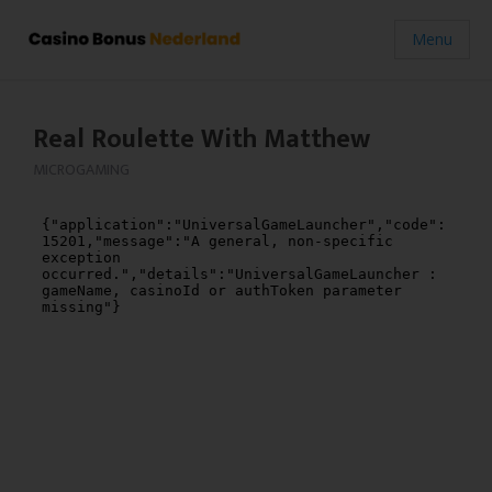
Menu
Real Roulette With Matthew
MICROGAMING