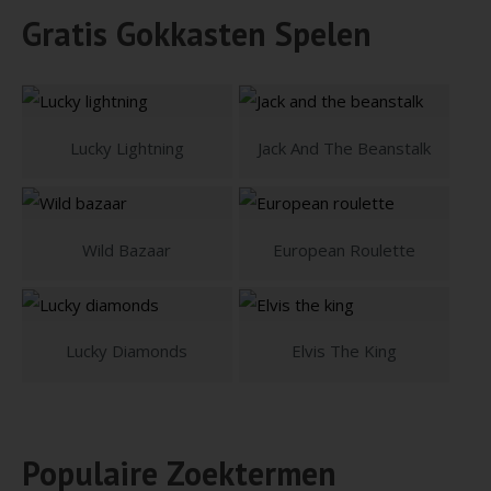
Gratis Gokkasten Spelen
Lucky Lightning
Jack And The Beanstalk
Wild Bazaar
European Roulette
Lucky Diamonds
Elvis The King
Populaire Zoektermen