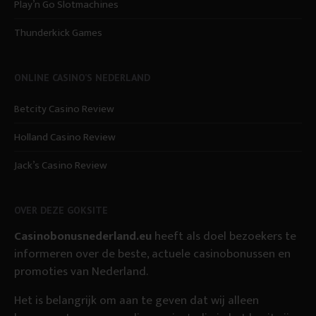
Play’n Go Slotmachines
Thunderkick Games
ONLINE CASINO’S NEDERLAND
Betcity Casino Review
Holland Casino Review
Jack’s Casino Review
OVER DEZE GOKSITE
Casinobonusnederland.eu
heeft als doel bezoekers te
informeren over de beste, actuele casinobonussen en
promoties van Nederland.
Het is belangrijk om aan te geven dat wij alleen