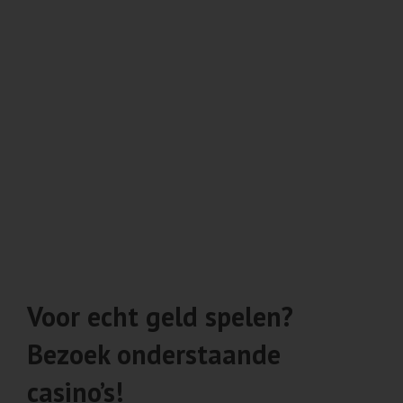
Voor echt geld spelen?
Bezoek onderstaande
casino’s!