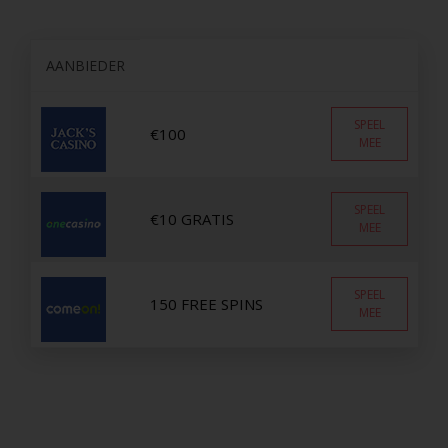
AANBIEDER
SPEEL
€100
MEE
SPEEL
€10 GRATIS
MEE
SPEEL
150 FREE SPINS
MEE