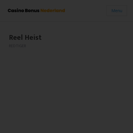
Menu
Reel Heist
REDTIGER