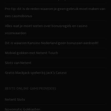
Pro tip: dit is de reden waarom je geen gebruik moet maken van
een casinobonus
Alles wat je moet weten over bonusregels en casino
voorwaarden
Dit is waarom Kansino Nederland geen bonussen aanbiedt!
Mobiel gokken met Netent Touch
Slots van Netent
Gratis blackjack spelen bij Jack’s Casino
BESTE ONLINE GAMEPROVIDERS
Netent Slots
Novomatic Gokkasten