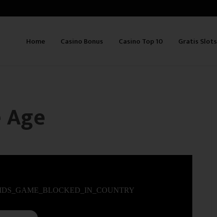
Home
Casino Bonus
Casino Top 10
Gratis Slot
e Age