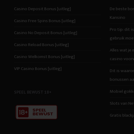
Casino Deposit Bonus [uitleg]
De beste bon
Kansino
Casino Free Spins Bonus [uitleg]
Pro tip: dit
Casino No Deposit Bonus [uitleg]
gebruik moe
Casino Reload Bonus [uitleg]
Alles wat je
Casino Welkomst Bonus [uitleg]
casino voor
VIP Casino Bonus [uitleg]
Dit is waar
bonussen aa
Mobiel gokk
SPEEL BEWUST 18+
Slots van Ne
Gratis blackj