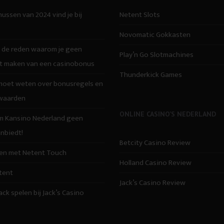
ussen van 2024 vind je bij
Netent Slots
Novomatic Gokkasten
 is de reden waarom je geen
Play’n Go Slotmachines
t maken van een casinobonus
Thunderkick Games
 moet weten over bonusregels en
waarden
ONLINE CASINO’S NEDERLAND
om Kansino Nederland geen
nbiedt!
Betcity Casino Review
en met Netent Touch
Holland Casino Review
tent
Jack’s Casino Review
ack spelen bij Jack’s Casino