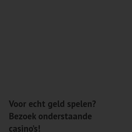
Voor echt geld spelen?
Bezoek onderstaande
casino’s!