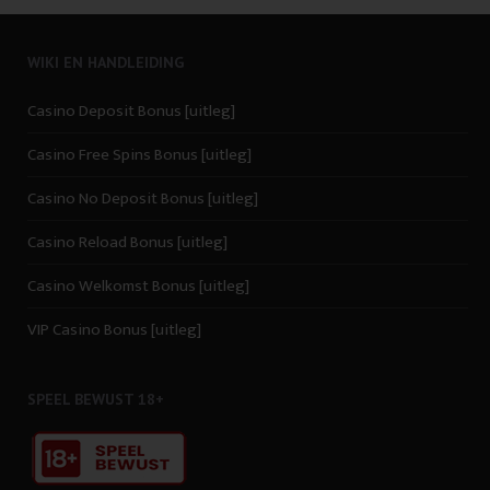
WIKI EN HANDLEIDING
Casino Deposit Bonus [uitleg]
Casino Free Spins Bonus [uitleg]
Casino No Deposit Bonus [uitleg]
Casino Reload Bonus [uitleg]
Casino Welkomst Bonus [uitleg]
VIP Casino Bonus [uitleg]
SPEEL BEWUST 18+