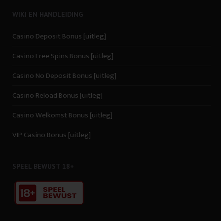
WIKI EN HANDLEIDING
Casino Deposit Bonus [uitleg]
Casino Free Spins Bonus [uitleg]
Casino No Deposit Bonus [uitleg]
Casino Reload Bonus [uitleg]
Casino Welkomst Bonus [uitleg]
VIP Casino Bonus [uitleg]
SPEEL BEWUST 18+