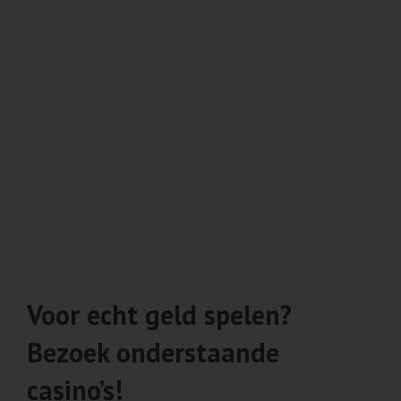
Voor echt geld spelen?
Bezoek onderstaande
casino’s!