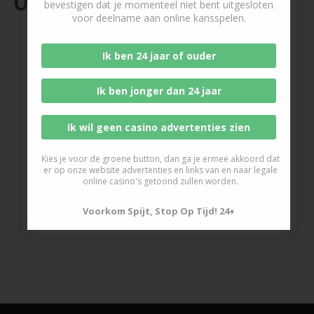
Onze Aanrader
bevestigen dat je momenteel niet bent uitgesloten
voor deelname aan online kansspelen.
Ik ben 24 jaar of ouder
Ik ben jonger dan 24 jaar
Ik wil geen casino advertenties zien
Kies je voor de groene button, dan ga je ermee akkoord dat
er op onze website advertenties en links van en naar legale
online casino's getoond zullen worden.
Voorkom Spijt, Stop Op Tijd! 24+