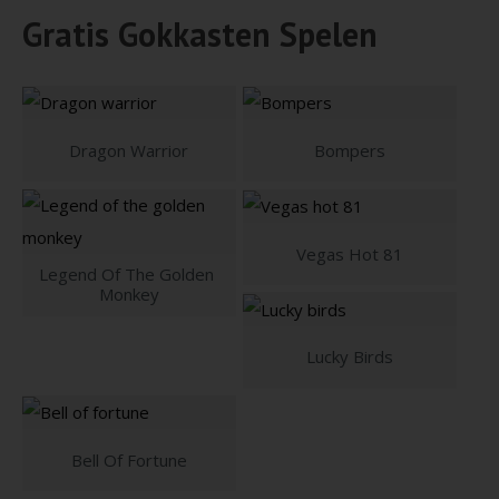
Gratis Gokkasten Spelen
Dragon Warrior
Bompers
Vegas Hot 81
Legend Of The Golden 
Monkey
Lucky Birds
Bell Of Fortune