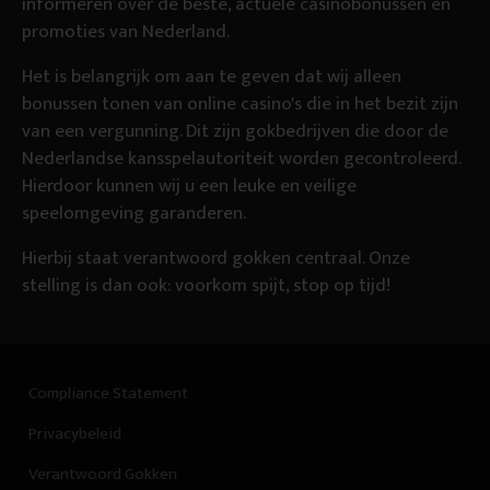
informeren over de beste, actuele casinobonussen en
promoties van Nederland.
Het is belangrijk om aan te geven dat wij alleen
bonussen tonen van online casino's die in het bezit zijn
van een vergunning. Dit zijn gokbedrijven die door de
Nederlandse kansspelautoriteit worden gecontroleerd.
Hierdoor kunnen wij u een leuke en veilige
speelomgeving garanderen.
Hierbij staat verantwoord gokken centraal. Onze
stelling is dan ook: voorkom spijt, stop op tijd!
Compliance Statement
Privacybeleid
Verantwoord Gokken