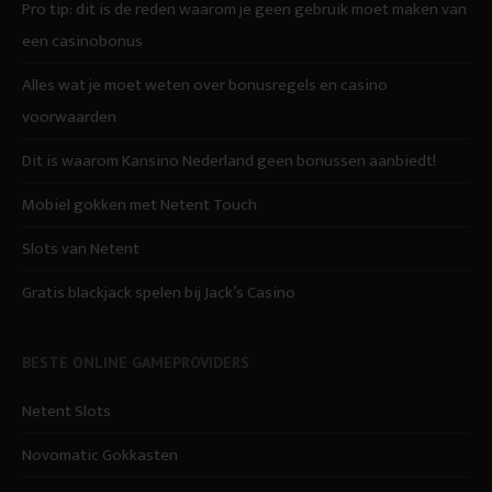
Pro tip: dit is de reden waarom je geen gebruik moet maken van
een casinobonus
Alles wat je moet weten over bonusregels en casino
voorwaarden
Dit is waarom Kansino Nederland geen bonussen aanbiedt!
Mobiel gokken met Netent Touch
Slots van Netent
Gratis blackjack spelen bij Jack’s Casino
BESTE ONLINE GAMEPROVIDERS
Netent Slots
Novomatic Gokkasten