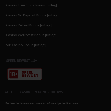
Casino Free Spins Bonus [uitleg]
Casino No Deposit Bonus [uitleg]
Casino Reload Bonus [uitleg]
Casino Welkomst Bonus [uitleg]
VIP Casino Bonus [uitleg]
SPEEL BEWUST 18+
ACTUEEL CASINO EN BONUS NIEUWS
De beste bonussen van 2024 vind je bij Kansino