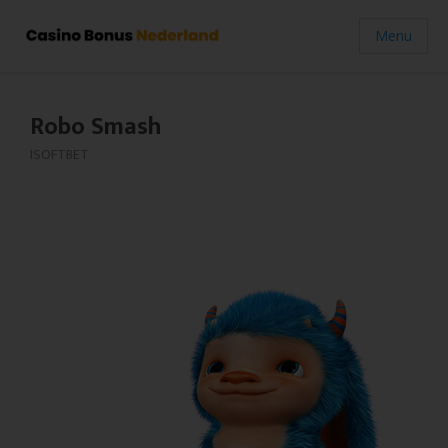
Menu
Robo Smash
ISOFTBET