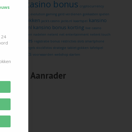
casino bonus
bonus tips
cryptocurrency
euws
dropshipping
evolution gaming
geld verdienen
gokkasten spelen
gratis gokken
kansino
jack's casino
jacks.nl
kaartspel
kansino.nl
kansino bonus
korting
live casino
mobiel gokken
nadelen
netent
net entertainment
netent touch
 24
promoties
registratie bonus
restricties
slots
smartphone
oord
casino
spelregels
stockfotos
strategie
tablet gokken
tafelspel
videoslots
voorwaarden
webshop starten
gokken
Onze Aanrader