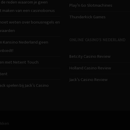
 is de reden waarom je geen
Play’n Go Slotmachines
t maken van een casinobonus
Thunderkick Games
 moet weten over bonusregels en
waarden
ONLINE CASINO’S NEDERLAND
om Kansino Nederland geen
nbiedt!
Betcity Casino Review
en met Netent Touch
Holland Casino Review
tent
Jack’s Casino Review
ack spelen bij Jack’s Casino
okken