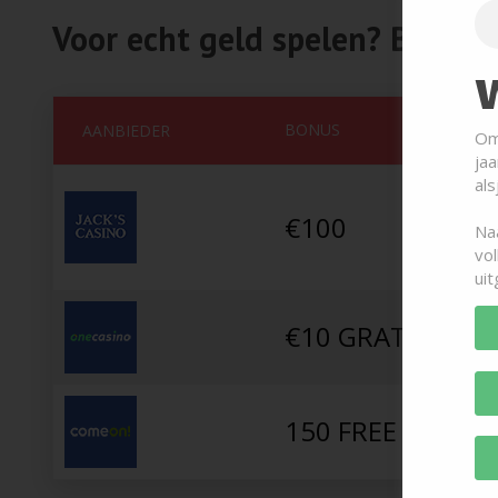
Voor echt geld spelen? Bezoek
W
BONUS
AANBIEDER
Om
jaa
als
€100
Naa
vo
ui
€10 GRATIS
150 FREE SPINS