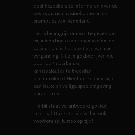
doel bezoekers te informeren over de
beste, actuele casinobonussen en
promoties van Nederland.
Het is belangrijk om aan te geven dat
wij alleen bonussen tonen van online
casino's die in het bezit zijn van een
vergunning. Dit zijn gokbedrijven die
door de Nederlandse
kansspelautoriteit worden
gecontroleerd. Hierdoor kunnen wij u
een leuke en veilige speelomgeving
garanderen.
Hierbij staat verantwoord gokken
centraal. Onze stelling is dan ook:
voorkom spijt, stop op tijd!