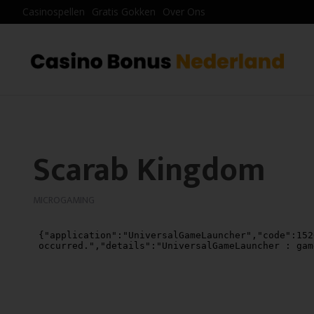
Casinospellen
Gratis Gokken
Over Ons
Scarab Kingdom
MICROGAMING