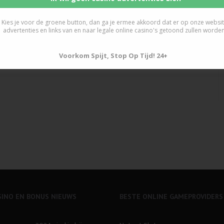
Kies je voor de groene button, dan ga je ermee akkoord dat er op onze websi
advertenties en links van en naar legale online casino's getoond zullen worden
Voorkom Spijt, Stop Op Tijd! 24+
SINO EN BONUS NIEUWS
BESTE ONLINE GAMEPROVIDERS