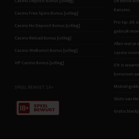
Casino Deposit Bonus [uitleg]
De beste bon
Kansino
Casino Free Spins Bonus [uitleg]
Pro tip: dit
Casino No Deposit Bonus [uitleg]
gebruik moe
Casino Reload Bonus [uitleg]
Alles wat je
Casino Welkomst Bonus [uitleg]
casino voor
VIP Casino Bonus [uitleg]
Dit is waar
bonussen aa
Mobiel gokk
SPEEL BEWUST 18+
Slots van Ne
Gratis blackj