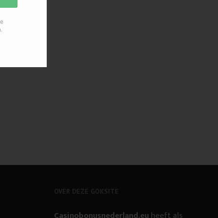
te
.
OVER DEZE GOKSITE
Casinobonusnederland.eu
heeft als