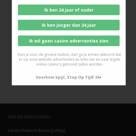
Ik ben 24 jaar of ouder
Ik ben jonger dan 24 jaar
Ik wil geen casino advertenties zien
Kies je voor de groene button, dan ga je ermee akkoord dat
er op onze website advertenties en links van en naar legale
online casino's getoond zullen worden.
Voorkom Spijt, Stop Op Tijd! 24+
WIKI EN HANDLEIDING
Casino Deposit Bonus [uitleg]