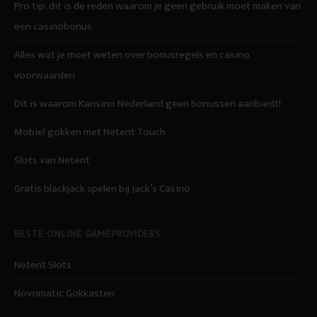
Pro tip: dit is de reden waarom je geen gebruik moet maken van
een casinobonus
Alles wat je moet weten over bonusregels en casino
voorwaarden
Dit is waarom Kansino Nederland geen bonussen aanbiedt!
Mobiel gokken met Netent Touch
Slots van Netent
Gratis blackjack spelen bij Jack’s Casino
BESTE ONLINE GAMEPROVIDERS
Netent Slots
Novomatic Gokkasten