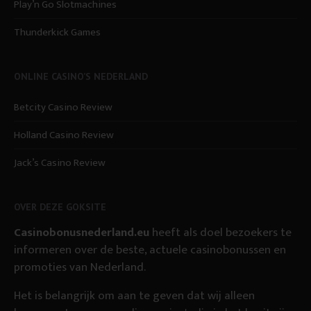
Play’n Go Slotmachines
Thunderkick Games
ONLINE CASINO’S NEDERLAND
Betcity Casino Review
Holland Casino Review
Jack’s Casino Review
OVER DEZE GOKSITE
Casinobonusnederland.eu
heeft als doel bezoekers te
informeren over de beste, actuele casinobonussen en
promoties van Nederland.
Het is belangrijk om aan te geven dat wij alleen