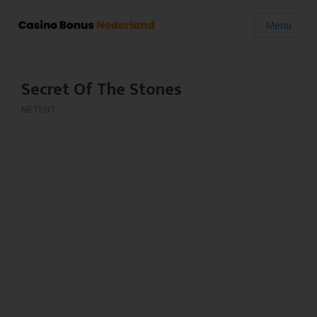
Menu
Secret Of The Stones
NETENT