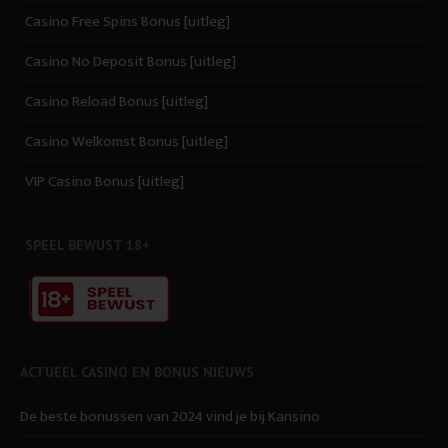
Casino Free Spins Bonus [uitleg]
Casino No Deposit Bonus [uitleg]
Casino Reload Bonus [uitleg]
Casino Welkomst Bonus [uitleg]
VIP Casino Bonus [uitleg]
SPEEL BEWUST 18+
ACTUEEL CASINO EN BONUS NIEUWS
De beste bonussen van 2024 vind je bij Kansino