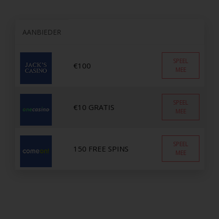
AANBIEDER
SPEEL
€100
MEE
SPEEL
€10 GRATIS
MEE
SPEEL
150 FREE SPINS
MEE