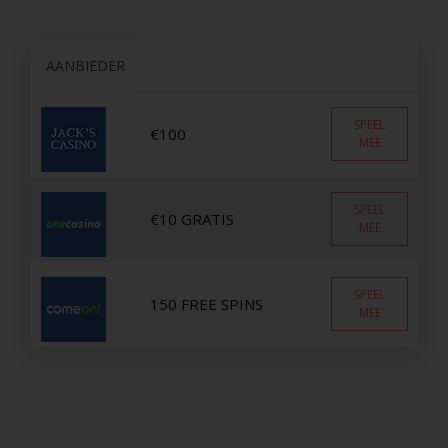
AANBIEDER
SPEEL
€100
MEE
SPEEL
€10 GRATIS
MEE
SPEEL
150 FREE SPINS
MEE