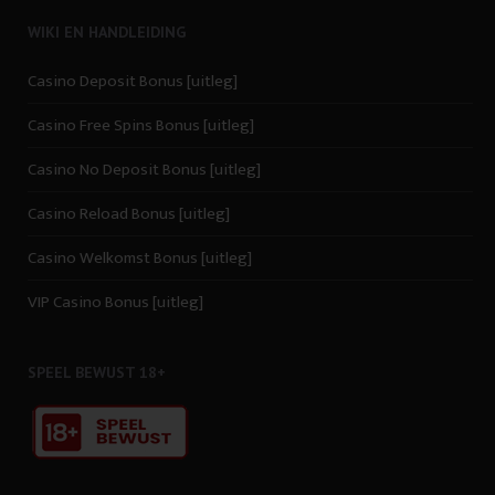
WIKI EN HANDLEIDING
Casino Deposit Bonus [uitleg]
Casino Free Spins Bonus [uitleg]
Casino No Deposit Bonus [uitleg]
Casino Reload Bonus [uitleg]
Casino Welkomst Bonus [uitleg]
VIP Casino Bonus [uitleg]
SPEEL BEWUST 18+