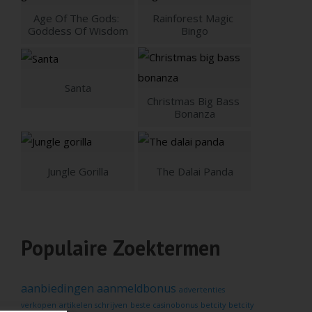
Age Of The Gods: 
Rainforest Magic 
Goddess Of Wisdom
Bingo
Santa
Christmas Big Bass 
Bonanza
Jungle Gorilla
The Dalai Panda
Populaire Zoektermen
aanbiedingen
aanmeldbonus
advertenties
verkopen
artikelen schrijven
beste casinobonus
betcity
betcity