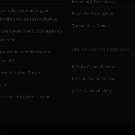
Novomatic Gokkasten
 is de reden waarom je geen
Play’n Go Slotmachines
t maken van een casinobonus
Thunderkick Games
 moet weten over bonusregels en
waarden
ONLINE CASINO’S NEDERLAND
om Kansino Nederland geen
nbiedt!
Betcity Casino Review
en met Netent Touch
Holland Casino Review
tent
Jack’s Casino Review
ack spelen bij Jack’s Casino