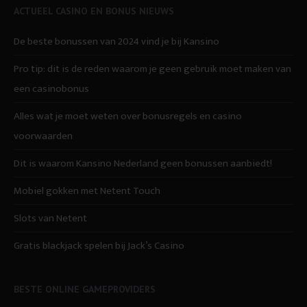
ACTUEEL CASINO EN BONUS NIEUWS
De beste bonussen van 2024 vind je bij Kansino
Pro tip: dit is de reden waarom je geen gebruik moet maken van
een casinobonus
Alles wat je moet weten over bonusregels en casino
voorwaarden
Dit is waarom Kansino Nederland geen bonussen aanbiedt!
Mobiel gokken met Netent Touch
Slots van Netent
Gratis blackjack spelen bij Jack’s Casino
BESTE ONLINE GAMEPROVIDERS