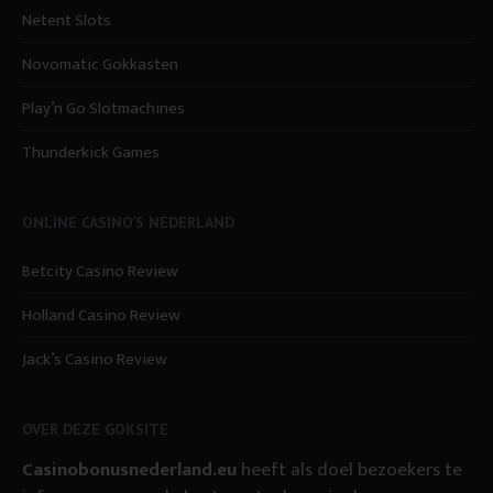
Netent Slots
Novomatic Gokkasten
Play’n Go Slotmachines
Thunderkick Games
ONLINE CASINO’S NEDERLAND
Betcity Casino Review
Holland Casino Review
Jack’s Casino Review
OVER DEZE GOKSITE
Casinobonusnederland.eu
heeft als doel bezoekers te