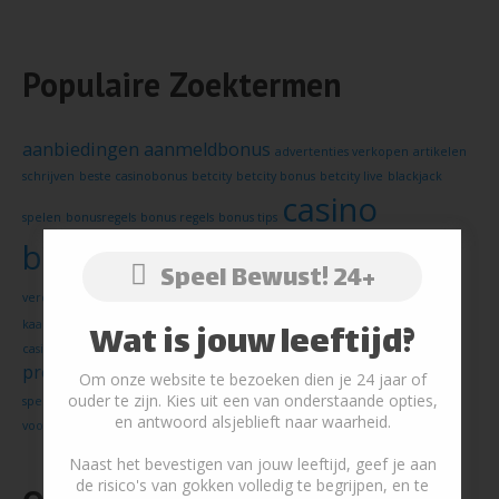
Populaire Zoektermen
aanbiedingen
aanmeldbonus
advertenties verkopen
artikelen
schrijven
beste casinobonus
betcity
betcity bonus
betcity live
blackjack
casino
spelen
bonusregels
bonus regels
bonus tips
bonus
cryptocurrency
dropshipping
evolution gaming
geld
Speel Bewust! 24+
gratis gokken
verdienen
gokkasten spelen
jack's casino
jacks.nl
kansino
kansino.nl
kansino bonus
korting
Wat is jouw leeftijd?
kaartspel
live
casino
mobiel gokken
nadelen
netent
net entertainment
netent touch
promoties
registratie bonus
restricties
slots
smartphone casino
Om onze website te bezoeken dien je 24 jaar of
videoslots
ouder te zijn. Kies uit een van onderstaande opties,
spelregels
stockfotos
strategie
tablet gokken
tafelspel
en antwoord alsjeblieft naar waarheid.
voorwaarden
webshop starten
Naast het bevestigen van jouw leeftijd, geef je aan
de risico's van gokken volledig te begrijpen, en te