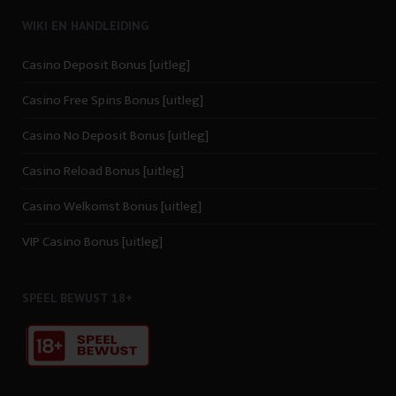
WIKI EN HANDLEIDING
Casino Deposit Bonus [uitleg]
Casino Free Spins Bonus [uitleg]
Casino No Deposit Bonus [uitleg]
Casino Reload Bonus [uitleg]
Casino Welkomst Bonus [uitleg]
VIP Casino Bonus [uitleg]
SPEEL BEWUST 18+