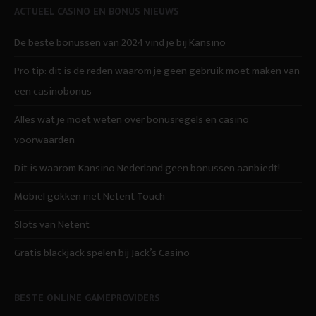
ACTUEEL CASINO EN BONUS NIEUWS
De beste bonussen van 2024 vind je bij Kansino
Pro tip: dit is de reden waarom je geen gebruik moet maken van
een casinobonus
Alles wat je moet weten over bonusregels en casino
voorwaarden
Dit is waarom Kansino Nederland geen bonussen aanbiedt!
Mobiel gokken met Netent Touch
Slots van Netent
Gratis blackjack spelen bij Jack’s Casino
BESTE ONLINE GAMEPROVIDERS