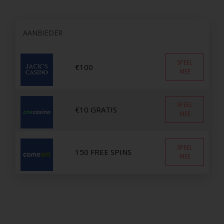
AANBIEDER
SPEEL
€100
MEE
SPEEL
€10 GRATIS
MEE
SPEEL
150 FREE SPINS
MEE