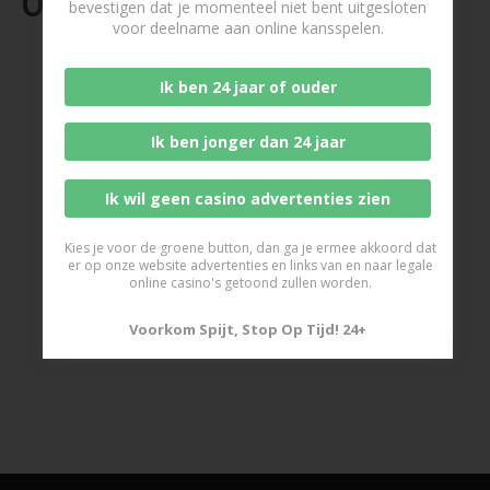
Onze Aanrader
bevestigen dat je momenteel niet bent uitgesloten
voor deelname aan online kansspelen.
Ik ben 24 jaar of ouder
Ik ben jonger dan 24 jaar
Ik wil geen casino advertenties zien
Kies je voor de groene button, dan ga je ermee akkoord dat
er op onze website advertenties en links van en naar legale
online casino's getoond zullen worden.
Voorkom Spijt, Stop Op Tijd! 24+