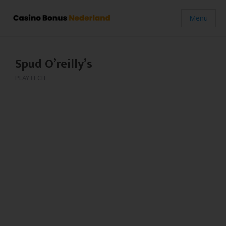
Menu
Spud O’reilly’s
PLAYTECH