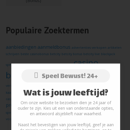
(bonus)
Populaire Zoektermen
aanbiedingen
aanmeldbonus
advertenties verkopen
artikelen
schrijven
beste casinobonus
betcity
betcity bonus
betcity live
blackjack
casino
spelen
bonusregels
bonus regels
bonus tips
bonus
Speel Bewust! 24+
cryptocurrency
dropshipping
evolution gaming
geld
gratis gokken
verdienen
gokkasten spelen
jack's casino
jacks.nl
Wat is jouw leeftijd?
kansino
kansino.nl
kansino bonus
korting
kaartspel
live
casino
mobiel gokken
nadelen
netent
net entertainment
netent touch
Om onze website te bezoeken dien je 24 jaar of
promoties
registratie bonus
restricties
slots
smartphone casino
ouder te zijn. Kies uit een van onderstaande opties,
videoslots
spelregels
stockfotos
strategie
tablet gokken
tafelspel
en antwoord alsjeblieft naar waarheid.
voorwaarden
webshop starten
Naast het bevestigen van jouw leeftijd, geef je aan