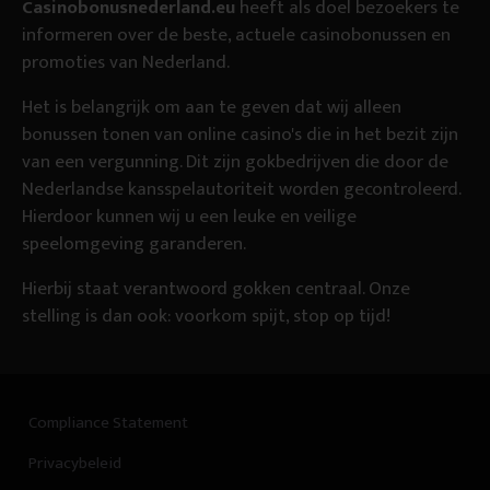
Casinobonusnederland.eu
heeft als doel bezoekers te
informeren over de beste, actuele casinobonussen en
promoties van Nederland.
Het is belangrijk om aan te geven dat wij alleen
bonussen tonen van online casino's die in het bezit zijn
van een vergunning. Dit zijn gokbedrijven die door de
Nederlandse kansspelautoriteit worden gecontroleerd.
Hierdoor kunnen wij u een leuke en veilige
speelomgeving garanderen.
Hierbij staat verantwoord gokken centraal. Onze
stelling is dan ook: voorkom spijt, stop op tijd!
Compliance Statement
Privacybeleid