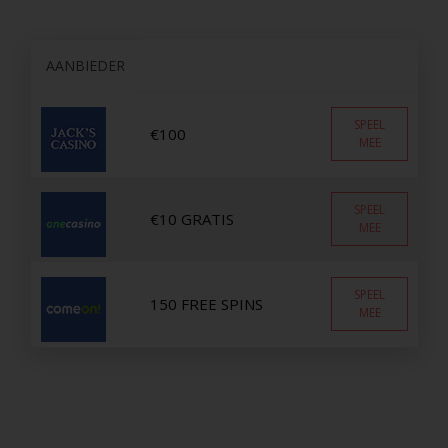
AANBIEDER
SPEEL
€100
MEE
SPEEL
€10 GRATIS
MEE
SPEEL
150 FREE SPINS
MEE