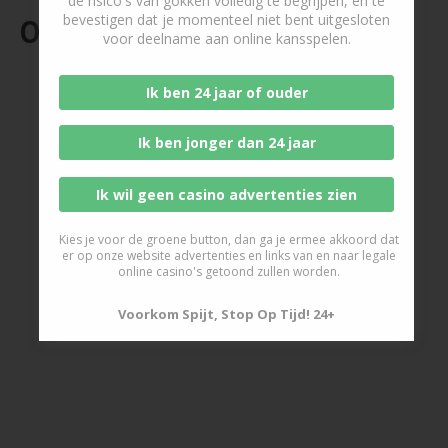
de risico's van gokken volledig te begrijpen, en te
bevestigen dat je momenteel niet bent uitgesloten
Onze Aanrader
voor deelname aan online kansspelen.
Ik ben 24 jaar of ouder
Ik ben jonger dan 24 jaar
Ik wil geen casino advertenties zien
Kies je voor de groene button, dan ga je ermee akkoord dat
er op onze website advertenties en links van en naar legale
online casino's getoond zullen worden.
Voorkom Spijt, Stop Op Tijd! 24+