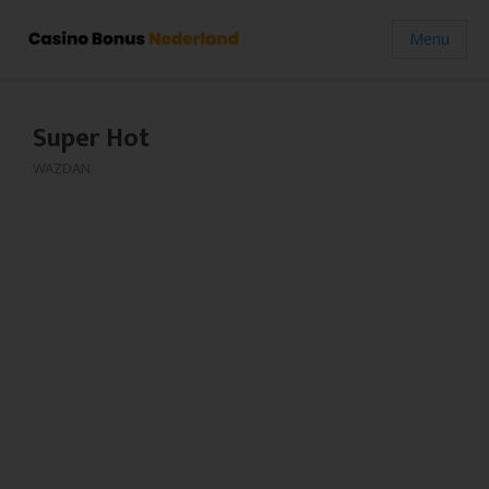
Menu
Super Hot
WAZDAN