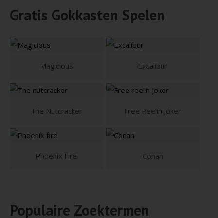
Gratis Gokkasten Spelen
Magicious
Excalibur
The Nutcracker
Free Reelin Joker
Phoenix Fire
Conan
Populaire Zoektermen