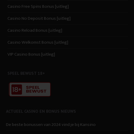
Casino Free Spins Bonus [uitleg]
Casino No Deposit Bonus [uitleg]
Casino Reload Bonus [uitleg]
Casino Welkomst Bonus [uitleg]
VIP Casino Bonus [uitleg]
SPEEL BEWUST 18+
ACTUEEL CASINO EN BONUS NIEUWS
De beste bonussen van 2024 vind je bij Kansino