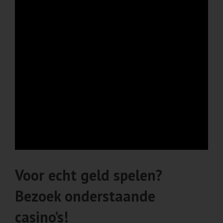
Voor echt geld spelen?
Bezoek onderstaande
casino’s!