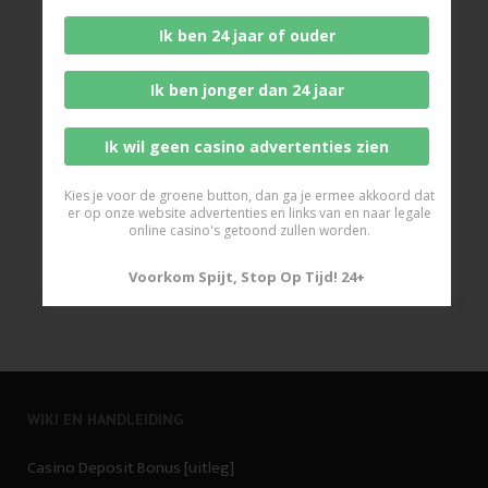
Ik ben 24 jaar of ouder
Ik ben jonger dan 24 jaar
Ik wil geen casino advertenties zien
Kies je voor de groene button, dan ga je ermee akkoord dat
er op onze website advertenties en links van en naar legale
online casino's getoond zullen worden.
Voorkom Spijt, Stop Op Tijd! 24+
WIKI EN HANDLEIDING
Casino Deposit Bonus [uitleg]