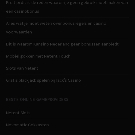
Pro tip: dit is de reden waarom je geen gebruik moet maken van
een casinobonus
Alles wat je moet weten over bonusregels en casino
voorwaarden
Dit is waarom Kansino Nederland geen bonussen aanbiedt!
Mobiel gokken met Netent Touch
Slots van Netent
Gratis blackjack spelen bij Jack’s Casino
BESTE ONLINE GAMEPROVIDERS
Netent Slots
Novomatic Gokkasten