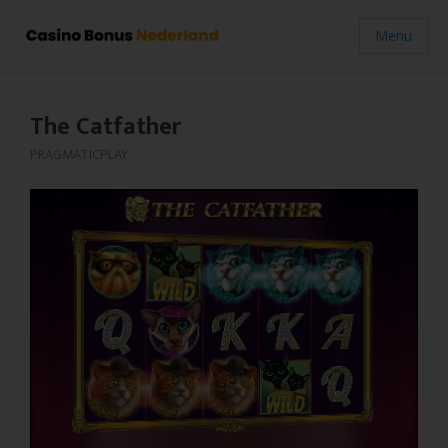
Menu
The Catfather
PRAGMATICPLAY