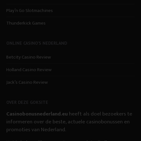
Play’n Go Slotmachines
Thunderkick Games
ONLINE CASINO’S NEDERLAND
Betcity Casino Review
Holland Casino Review
Jack’s Casino Review
OVER DEZE GOKSITE
Casinobonusnederland.eu
heeft als doel bezoekers te
informeren over de beste, actuele casinobonussen en
promoties van Nederland.