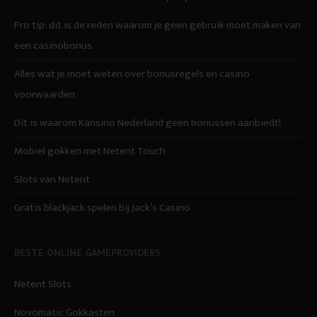
Pro tip: dit is de reden waarom je geen gebruik moet maken van
een casinobonus
Alles wat je moet weten over bonusregels en casino
voorwaarden
Dit is waarom Kansino Nederland geen bonussen aanbiedt!
Mobiel gokken met Netent Touch
Slots van Netent
Gratis blackjack spelen bij Jack’s Casino
BESTE ONLINE GAMEPROVIDERS
Netent Slots
Novomatic Gokkasten