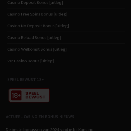
Casino Deposit Bonus [uitleg]
Casino Free Spins Bonus [uitleg]
Casino No Deposit Bonus [uitleg]
Casino Reload Bonus [uitleg]
Casino Welkomst Bonus [uitleg]
VIP Casino Bonus [uitleg]
SPEEL BEWUST 18+
ACTUEEL CASINO EN BONUS NIEUWS
De beste bonussen van 2024 vind je bij Kansino