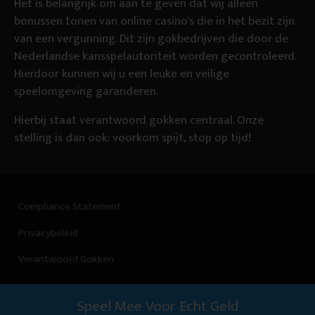
Het is belangrijk om aan te geven dat wij alleen
bonussen tonen van online casino's die in het bezit zijn
van een vergunning. Dit zijn gokbedrijven die door de
Nederlandse kansspelautoriteit worden gecontroleerd.
Hierdoor kunnen wij u een leuke en veilige
speelomgeving garanderen.
Hierbij staat verantwoord gokken centraal. Onze
stelling is dan ook: voorkom spijt, stop op tijd!
Compliance Statement
Privacybeleid
Verantwoord Gokken
Speel Mee Voor Echt Geld