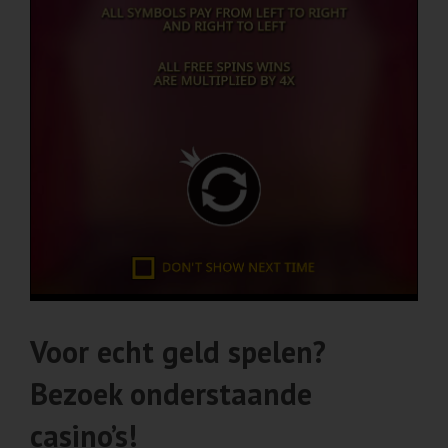
Voor echt geld spelen?
Bezoek onderstaande
casino’s!