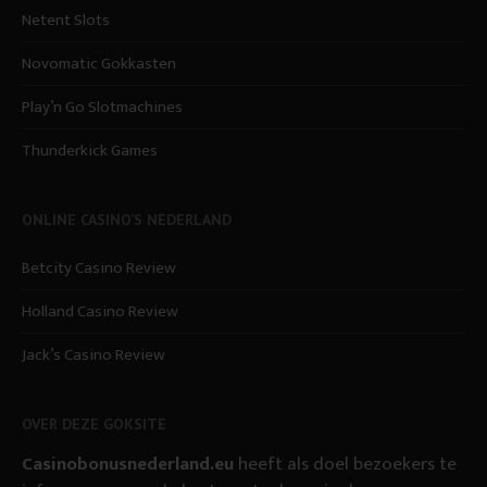
Netent Slots
Novomatic Gokkasten
Play’n Go Slotmachines
Thunderkick Games
ONLINE CASINO’S NEDERLAND
Betcity Casino Review
Holland Casino Review
Jack’s Casino Review
OVER DEZE GOKSITE
Casinobonusnederland.eu
heeft als doel bezoekers te