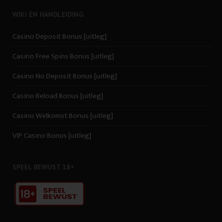
WIKI EN HANDLEIDING
Casino Deposit Bonus [uitleg]
Casino Free Spins Bonus [uitleg]
Casino No Deposit Bonus [uitleg]
Casino Reload Bonus [uitleg]
Casino Welkomst Bonus [uitleg]
VIP Casino Bonus [uitleg]
SPEEL BEWUST 18+