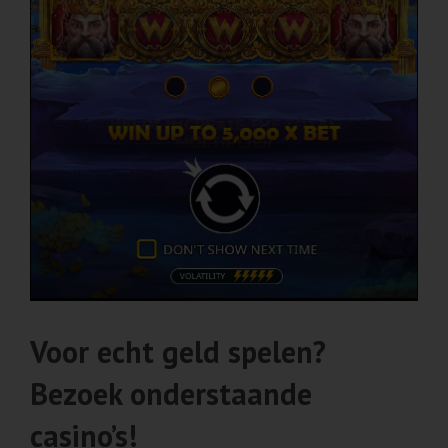
Voor echt geld spelen?
Bezoek onderstaande
casino’s!