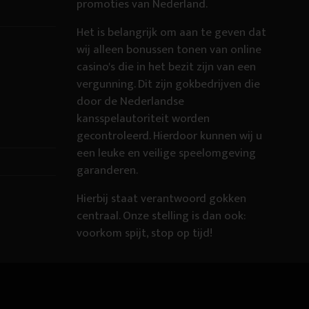
promoties van Nederland.
Het is belangrijk om aan te geven dat
wij alleen bonussen tonen van online
casino's die in het bezit zijn van een
vergunning. Dit zijn gokbedrijven die
door de Nederlandse
kansspelautoriteit worden
gecontroleerd. Hierdoor kunnen wij u
een leuke en veilige speelomgeving
garanderen.
Hierbij staat verantwoord gokken
centraal. Onze stelling is dan ook:
voorkom spijt, stop op tijd!