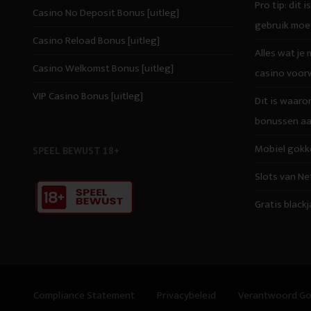
Pro tip: dit
Casino No Deposit Bonus [uitleg]
gebruik moe
Casino Reload Bonus [uitleg]
Alles wat je
Casino Welkomst Bonus [uitleg]
casino voor
VIP Casino Bonus [uitleg]
Dit is waar
bonussen aa
Mobiel gokk
SPEEL BEWUST 18+
Slots van Ne
Gratis blackj
Compliance Statement
Privacybeleid
Verantwoord G