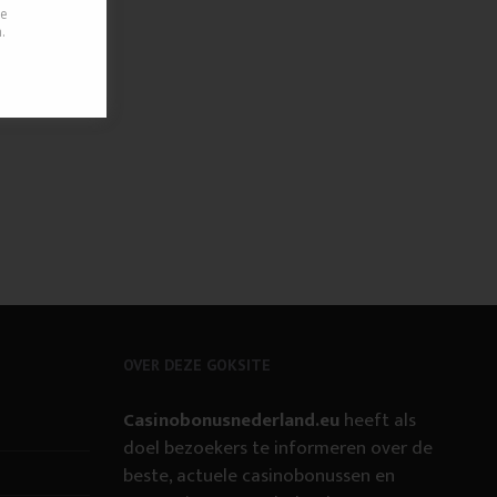
te
.
OVER DEZE GOKSITE
Casinobonusnederland.eu
heeft als
doel bezoekers te informeren over de
beste, actuele casinobonussen en