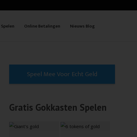
s Spelen
Online Betalingen
Nieuws Blog
Speel Mee Voor Echt Geld
Gratis Gokkasten Spelen