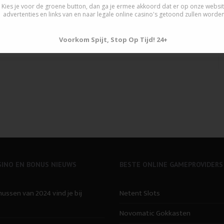
Kies je voor de groene button, dan ga je ermee akkoord dat er op onze websi
advertenties en links van en naar legale online casino's getoond zullen worden
Voorkom Spijt, Stop Op Tijd! 24+
SINO EN BONUS NIEUWS
BESTE ONLINE GAMEPROVIDERS
ussen van 2024 vind je bij
Netent Slots
Novomatic Gokkasten