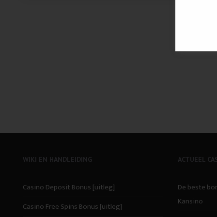
WIKI EN HANDLEIDING
ACTUEEL CA
Casino Deposit Bonus [uitleg]
De beste bon
Kansino
Casino Free Spins Bonus [uitleg]